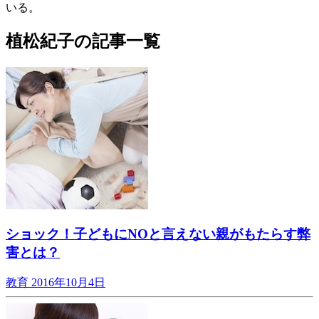
いる。
植松紀子の記事一覧
ショック！子どもにNOと言えない親がもたらす弊
害とは？
教育
2016年10月4日