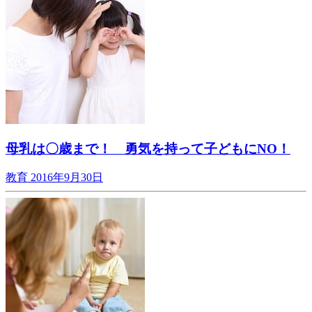
母乳は〇歳まで！ 勇気を持って子どもにNO！
教育
2016年9月30日