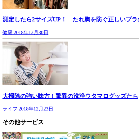
測定したら2サイズUP！ たれ胸を防ぐ正しいブラ
健康
2018年12月30日
大掃除の強い味方！驚異の洗浄ウタマログッズたち
ライフ
2018年12月23日
その他サービス