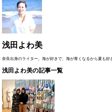
浅田よわ美
奈良出身のライター。海が好きで、海が青くなるから夏も好
浅田よわ美の記事一覧