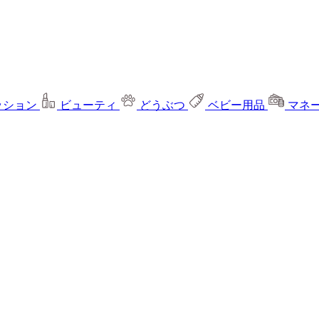
ッション
ビューティ
どうぶつ
ベビー用品
マネ