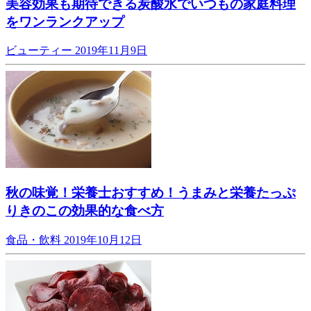
美容効果も期待できる炭酸水でいつもの家庭料理
をワンランクアップ
ビューティー
2019年11月9日
秋の味覚！栄養士おすすめ！うまみと栄養たっぷ
りきのこの効果的な食べ方
食品・飲料
2019年10月12日