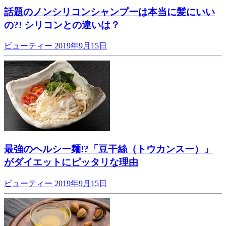
話題のノンシリコンシャンプーは本当に髪にいい
の?! シリコンとの違いは？
ビューティー
2019年9月15日
最強のヘルシー麺!?「豆干絲（トウカンスー）」
がダイエットにピッタリな理由
ビューティー
2019年9月15日