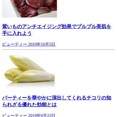
紫いものアンチエイジング効果でプルプル美肌を
手に入れよう
ビューティー
2019年10月5日
パーティーを華やかに演出してくれるチコリの知
られざる優れた効能とは
ビューティー
2019年9月22日