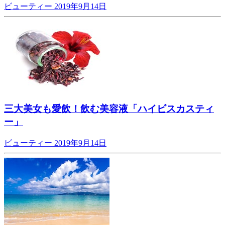
ビューティー
2019年9月14日
三大美女も愛飲！飲む美容液「ハイビスカスティ
ー」
ビューティー
2019年9月14日