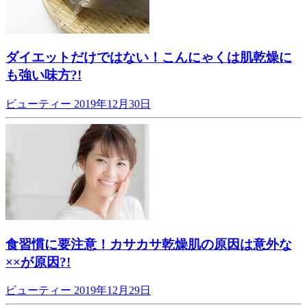
ダイエットだけではない！こんにゃくは肌乾燥に
も強い味方?!
ビューティー
2019年12月30日
食習慣に要注意！カサカサ乾燥肌の原因は意外な
××が原因?!
ビューティー
2019年12月29日