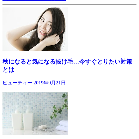
秋になると気になる抜け毛…今すぐとりたい対策
とは
ビューティー
2019年9月21日