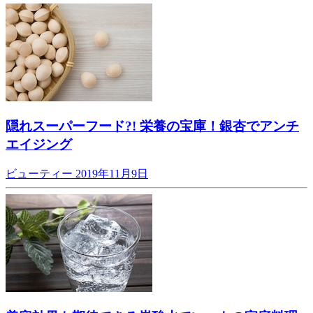
隠れスーパーフード?! 栄養の宝庫！銀杏でアンチ
エイジング
ビューティー
2019年11月9日