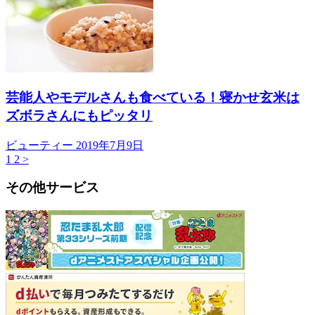
芸能人やモデルさんも食べている！寝かせ玄米は
ズボラさんにもピッタリ
ビューティー
2019年7月9日
1
2
>
その他サービス