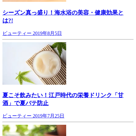
シーズン真っ盛り！海水浴の美容・健康効果と
は?!
ビューティー
2019年8月5日
夏こそ飲みたい！江戸時代の栄養ドリンク「甘
酒」で夏バテ防止
ビューティー
2019年7月25日