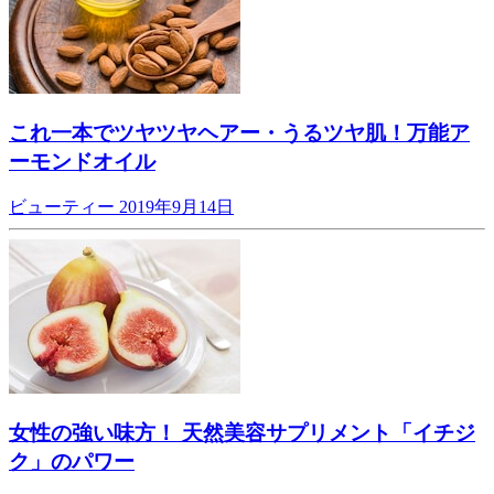
これ一本でツヤツヤヘアー・うるツヤ肌！万能ア
ーモンドオイル
ビューティー
2019年9月14日
女性の強い味方！ 天然美容サプリメント「イチジ
ク」のパワー