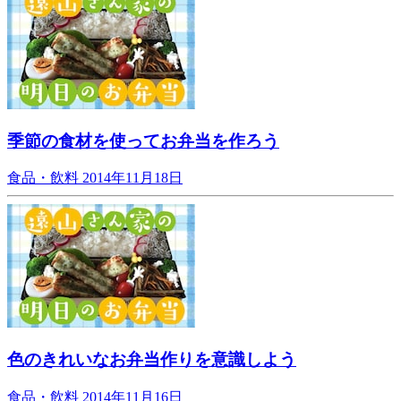
季節の食材を使ってお弁当を作ろう
食品・飲料
2014年11月18日
色のきれいなお弁当作りを意識しよう
食品・飲料
2014年11月16日