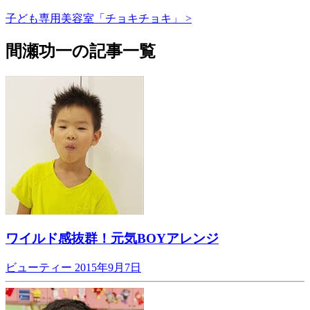
子ども専用美容室「チョキチョキ」 >
間瀬功一の記事一覧
ワイルド感抜群！元気BOYアレンジ
ビューティー
2015年9月7日