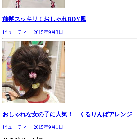
前髪スッキリ！おしゃれBOY風
ビューティー
2015年9月3日
おしゃれな女の子に人気！ くるりんぱアレンジ
ビューティー
2015年9月1日