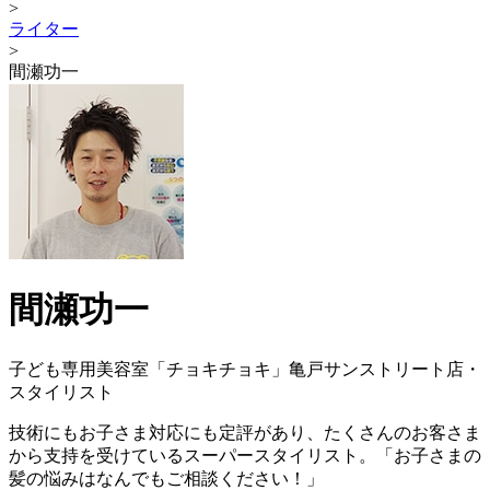
>
ライター
>
間瀬功一
間瀬功一
子ども専用美容室「チョキチョキ」亀戸サンストリート店・
スタイリスト
技術にもお子さま対応にも定評があり、たくさんのお客さま
から支持を受けているスーパースタイリスト。「お子さまの
髪の悩みはなんでもご相談ください！」