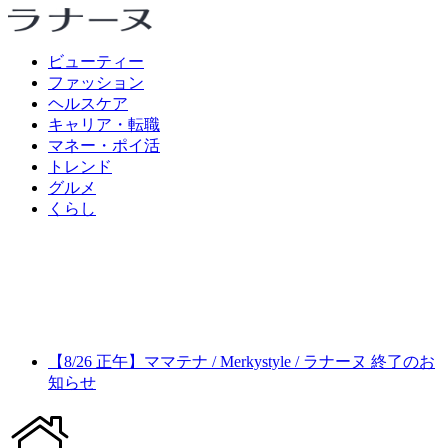
ビューティー
ファッション
ヘルスケア
キャリア・転職
マネー・ポイ活
トレンド
グルメ
くらし
【8/26 正午】ママテナ / Merkystyle / ラナーヌ 終了のお
知らせ