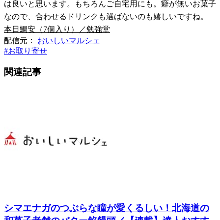
は良いと思います。もちろんご自宅用にも。癖が無いお菓子
なので、合わせるドリンクも選ばないのも嬉しいですね。
本日鯛安（7個入り）／勉強堂
配信元：
おいしいマルシェ
#
お取り寄せ
関連記事
シマエナガのつぶらな瞳が愛くるしい！北海道の