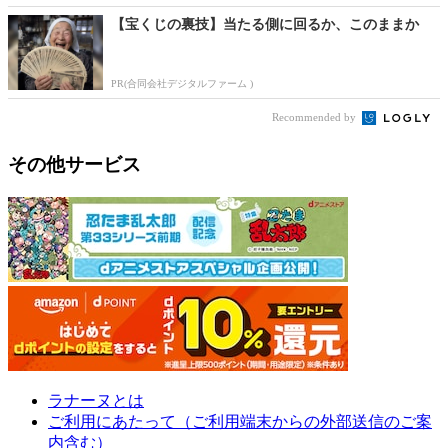
【宝くじの裏技】当たる側に回るか、このままか
PR(合同会社デジタルファーム )
Recommended by
その他サービス
ラナーヌとは
ご利用にあたって（ご利用端末からの外部送信のご案
内含む）