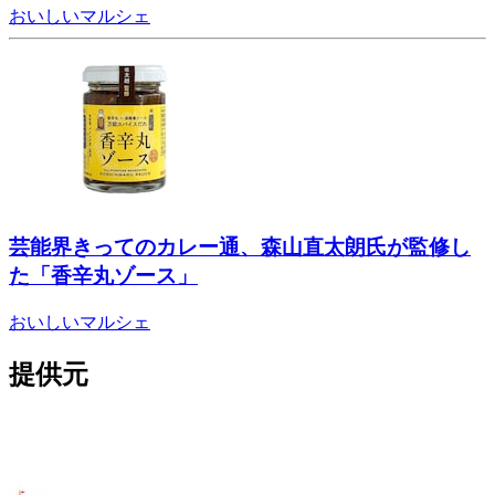
おいしいマルシェ
芸能界きってのカレー通、森山直太朗氏が監修し
た「香辛丸ゾース」
おいしいマルシェ
提供元