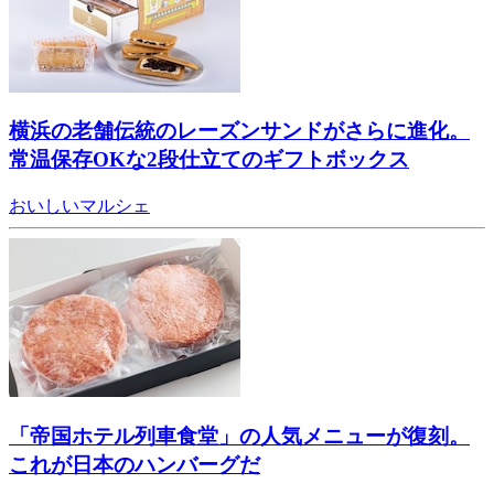
横浜の老舗伝統のレーズンサンドがさらに進化。
常温保存OKな2段仕立てのギフトボックス
おいしいマルシェ
「帝国ホテル列車食堂」の人気メニューが復刻。
これが日本のハンバーグだ