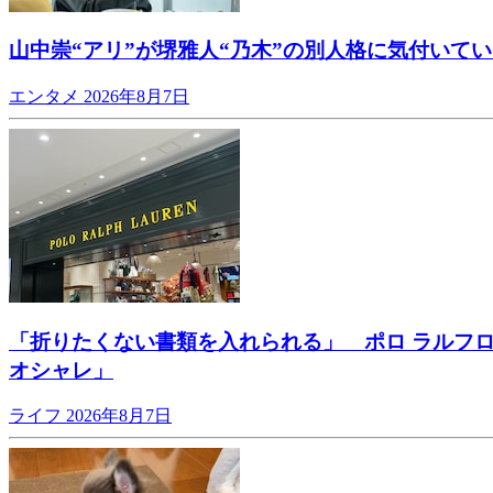
山中崇“アリ”が堺雅人“乃木”の別人格に気付いて
エンタメ
2026年8月7日
「折りたくない書類を入れられる」 ポロ ラルフ
オシャレ」
ライフ
2026年8月7日