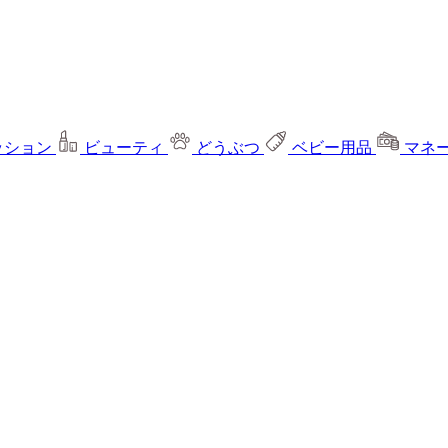
ッション
ビューティ
どうぶつ
ベビー用品
マネ