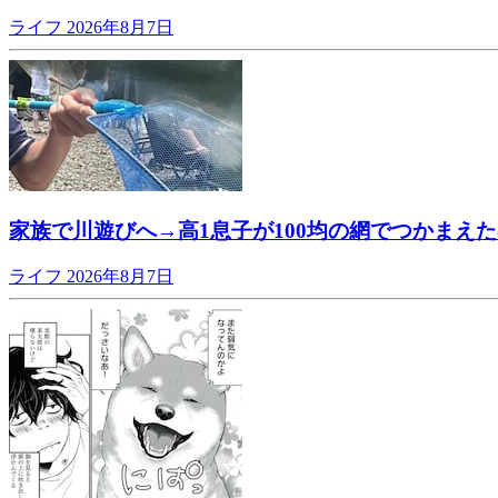
ライフ
2026年8月7日
家族で川遊びへ→高1息子が100均の網でつかまえ
ライフ
2026年8月7日