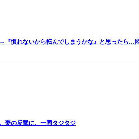
→『慣れないから転んでしまうかな』と思ったら…悶
。妻の反撃に、一同タジタジ