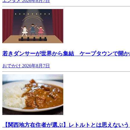
エンタメ
2026年8月7日
若きダンサーが世界から集結 ケープタウンで開か
おでかけ
2026年8月7日
【関西地方在住者が選ぶ】レトルトとは思えないう