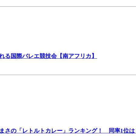
れる国際バレエ競技会【南アフリカ】
まさの「レトルトカレー」ランキング！ 同率1位は