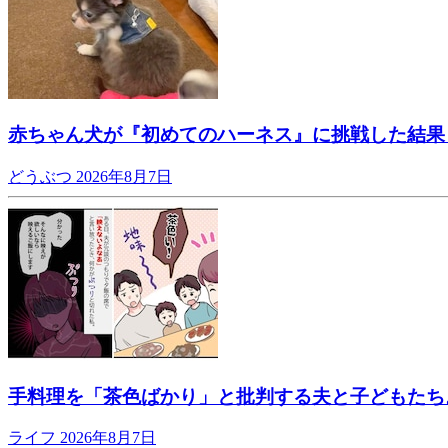
赤ちゃん犬が『初めてのハーネス』に挑戦した結果
どうぶつ
2026年8月7日
手料理を「茶色ばかり」と批判する夫と子どもたち
ライフ
2026年8月7日