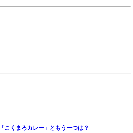
「こくまろカレー」ともう一つは？