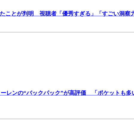
いたことが判明 視聴者「優秀すぎる」「すごい洞察力」
ローレンの“バックパック”が高評価 「ポケットも