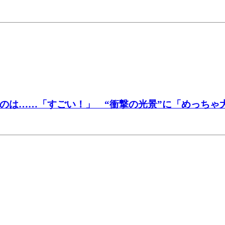
たのは……「すごい！」 “衝撃の光景”に「めっちゃ