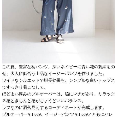
この夏、豊富な柄パンツ。深いネイビーに青い花の刺繍をの
せ、大人に似合う上品なイージーパンツを作りました。
ワイドなシルエットで脚長効果も。シンプルな白いトップス
ですっきり着こなして。
ほどよい厚みのプルオーバーは、脇にマチがあり、リラック
ス感ときちんと感がちょうどいいバランス。
ラフなのに洒落見えするコーディネートが完成します。
プルオーバー￥1,089、イージーパンツ￥1,639／ともにハレ