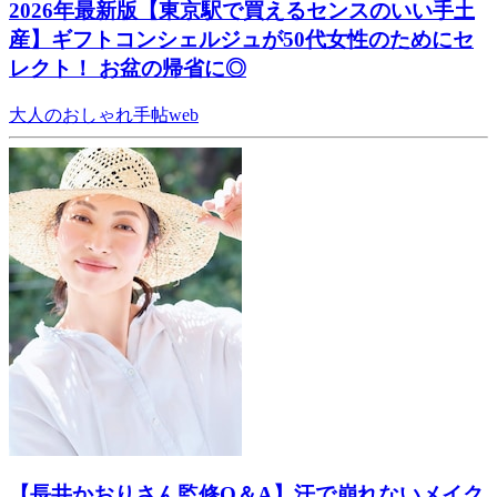
2026年最新版【東京駅で買えるセンスのいい手土
産】ギフトコンシェルジュが50代女性のためにセ
レクト！ お盆の帰省に◎
大人のおしゃれ手帖web
【長井かおりさん監修Q＆A】汗で崩れないメイク