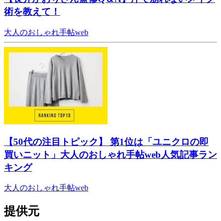
術を教えて！
大人のおしゃれ手帖web
【50代の注目トピック】 第1位は「ユニクロの即
買いニット」大人のおしゃれ手帖web人気記事ラン
キング
大人のおしゃれ手帖web
提供元