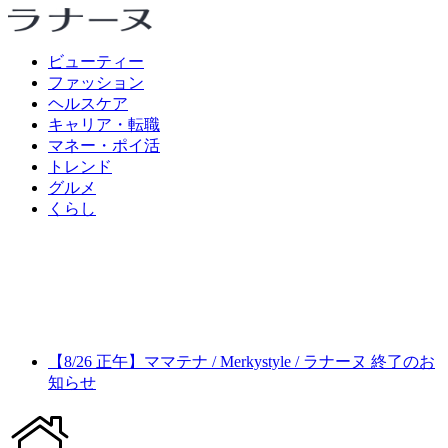
ビューティー
ファッション
ヘルスケア
キャリア・転職
マネー・ポイ活
トレンド
グルメ
くらし
【8/26 正午】ママテナ / Merkystyle / ラナーヌ 終了のお
知らせ