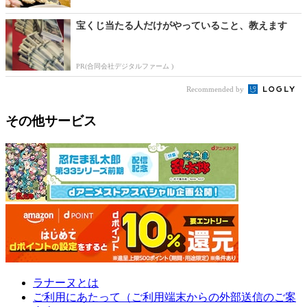
宝くじ当たる人だけがやっていること、教えます
PR(合同会社デジタルファーム )
Recommended by
その他サービス
ラナーヌとは
ご利用にあたって（ご利用端末からの外部送信のご案