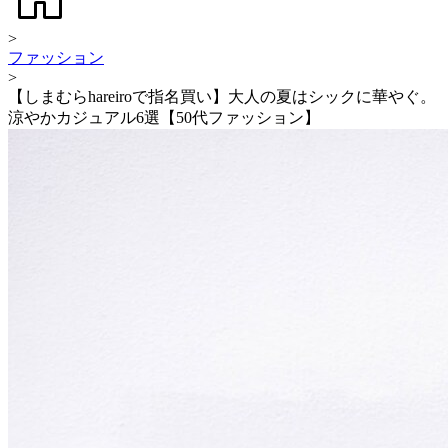
>
ファッション
>
【しまむらhareiroで指名買い】大人の夏はシックに華やぐ。
涼やかカジュアル6選【50代ファッション】