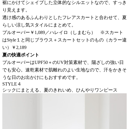
裾にかけてシェイプした立体的なシルエットなので、すっき
り見えます。
透け感のあるふんわりとしたフレアスカートと合わせて、夏
らしい涼し気スタイルにまとめて。
プルオーバー￥1,089／ハレイロ（しまむら） ※スカート
は
Style
１と同じブラウス＋スカートセットのもの（カラー違
い）￥
2,189
夏の快適ポイント
プルオーバーはUPF50＋のUV対策素材で、陽ざしの強い日
でも安心。速乾素材で肌離れのよい生地なので、汗をかきそ
うな日のお出かけにもおすすめです。
STYLE４
シックにまとえる、夏のきれいめ、ひんやりワンピース