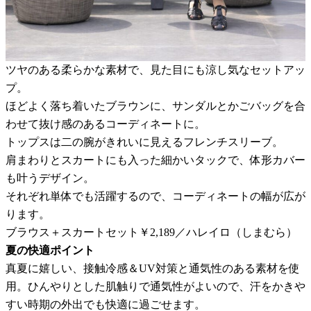
ツヤのある柔らかな素材で、見た目にも涼し気なセットアッ
プ。
ほどよく落ち着いたブラウンに、サンダルとかごバッグを合
わせて抜け感のあるコーディネートに。
トップスは二の腕がきれいに見えるフレンチスリーブ。
肩まわりとスカートにも入った細かいタックで、体形カバー
も叶うデザイン。
それぞれ単体でも活躍するので、コーディネートの幅が広が
ります。
ブラウス＋スカートセット￥2,189／ハレイロ（しまむら）
夏の快適ポイント
真夏に嬉しい、接触冷感＆UV対策と通気性のある素材を使
用。ひんやりとした肌触りで通気性がよいので、汗をかきや
すい時期の外出でも快適に過ごせます。