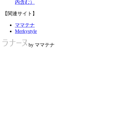
内含む）
【関連サイト】
ママテナ
Merkystyle
by ママテナ