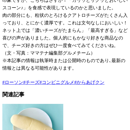
印象ですが、こちらはさすが！「カリッとサクッとおいしい
スコーン♪」を食感で表現しているのかと思いました。
肉の部分にも、粒状のとろけるクアトロチーズがたくさん入
っており、とにかく濃厚です。これは文句なしにおいしい！
ネット上では「濃いチーズがたまらん」「最高すぎる」など
喜びの声がありました。個人的にもかなり好きな商品なの
で、チーズ好きの方はぜひ一度食べてみてくださいね。
（文・写真：ママテナ編集部グルメチーム）
※本記事の情報は執筆時または公開時のものであり､最新の
情報とは異なる可能性があります。
#
ローソン
#
チーズ
#
コンビニグルメ
#
からあげクン
関連記事