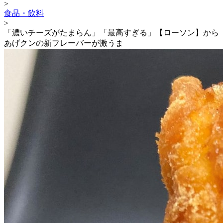
>
食品・飲料
>
「濃いチーズがたまらん」「最高すぎる」【ローソン】から
あげクンの新フレーバーが激うま