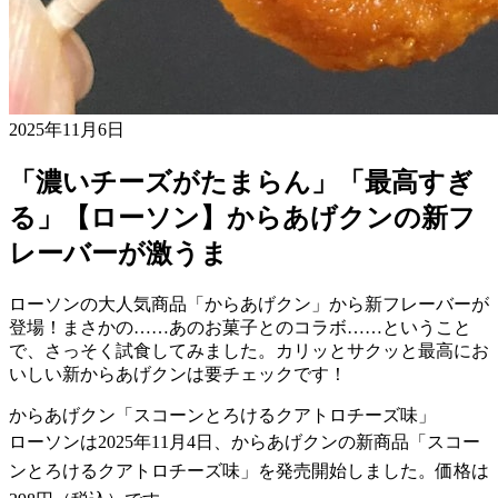
2025年11月6日
「濃いチーズがたまらん」「最高すぎ
る」【ローソン】からあげクンの新フ
レーバーが激うま
ローソンの大人気商品「からあげクン」から新フレーバーが
登場！まさかの……あのお菓子とのコラボ……ということ
で、さっそく試食してみました。カリッとサクッと最高にお
いしい新からあげクンは要チェックです！
からあげクン「スコーンとろけるクアトロチーズ味」
ローソンは2025年11月4日、からあげクンの新商品「スコー
ンとろけるクアトロチーズ味」を発売開始しました。価格は