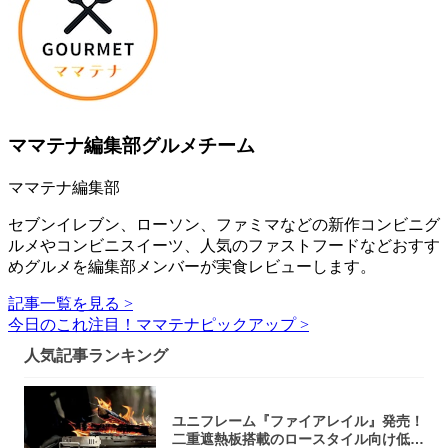
ママテナ編集部グルメチーム
ママテナ編集部
セブンイレブン、ローソン、ファミマなどの新作コンビニグ
ルメやコンビニスイーツ、人気のファストフードなどおすす
めグルメを編集部メンバーが実食レビューします。
記事一覧を見る >
今日のこれ注目！ママテナピックアップ >
人気記事ランキング
ユニフレーム『ファイアレイル』発売！
二重遮熱板搭載のロースタイル向け低型