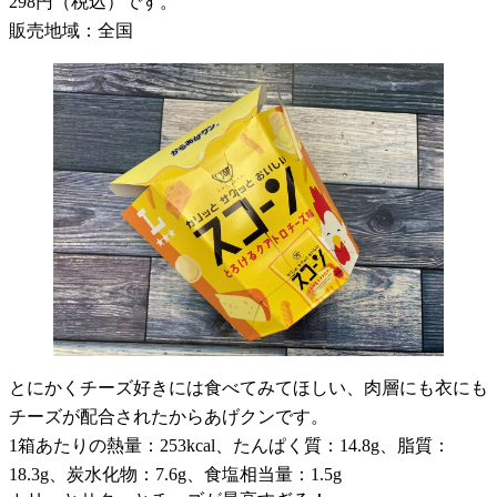
298円（税込）です。
販売地域：全国
とにかくチーズ好きには食べてみてほしい、肉層にも衣にも
チーズが配合されたからあげクンです。
1箱あたりの熱量：253kcal、たんぱく質：14.8g、脂質：
18.3g、炭水化物：7.6g、食塩相当量：1.5g