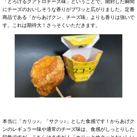
「とろけるクアトロチーズ味」ということで、開封した瞬間
にチーズのおいしそうな香りがブワッと広がりました。定番
商品である「からあげクン、チーズ味」よりも香りは強いで
す。これは期待大！さっそくいただきます。
本当に「カリッ♪」「サクッ♪」とした食感です！からあげク
ンのレギュラー味や通常のチーズ味は、食感がしっとりした