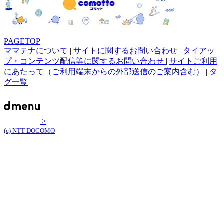
PAGETOP
ママテナについて
|
サイトに関するお問い合わせ
|
タイアッ
プ・コンテンツ配信等に関するお問い合わせ
|
サイトご利用
にあたって（ご利用端末からの外部送信のご案内含む）
|
タ
グ一覧
>
(c) NTT DOCOMO