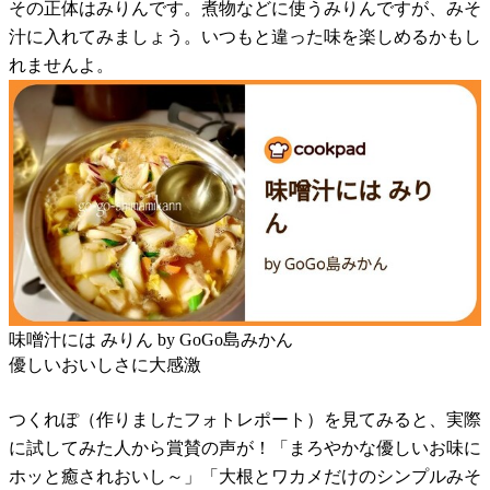
その正体はみりんです。煮物などに使うみりんですが、みそ
汁に入れてみましょう。いつもと違った味を楽しめるかもし
れませんよ。
味噌汁には みりん by GoGo島みかん
優しいおいしさに大感激
つくれぽ（作りましたフォトレポート）を見てみると、実際
に試してみた人から賞賛の声が！「まろやかな優しいお味に
ホッと癒されおいし～」「大根とワカメだけのシンプルみそ