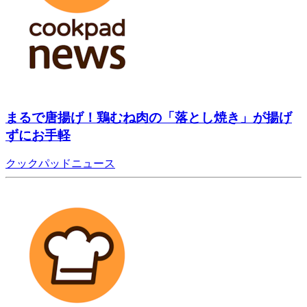
まるで唐揚げ！鶏むね肉の「落とし焼き」が揚げ
ずにお手軽
クックパッドニュース