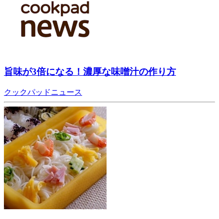
旨味が3倍になる！濃厚な味噌汁の作り方
クックパッドニュース