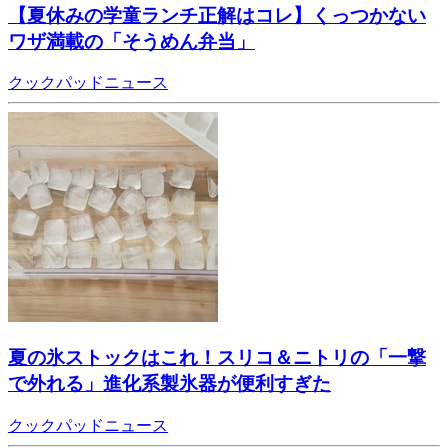
【夏休みの学童ランチ正解はコレ】くっつかない
ワザ満載の「そうめん弁当」
クックパッドニュース
夏の氷ストックはこれ！スリコ＆ニトリの「一撃
で外れる」進化系製氷器が便利すぎた
クックパッドニュース