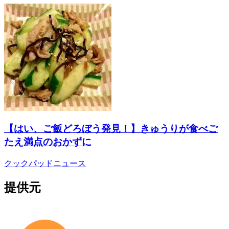
【はい、ご飯どろぼう発見！】きゅうりが食べご
たえ満点のおかずに
クックパッドニュース
提供元