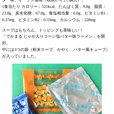
1食当たり カロリー：521kcal、たんぱく質：9.8g、脂質：
23.8g、炭水化物：67.0g、食塩相当量：6.0g、ビタミンB1：
0.37mg、ビタミンB2：0.33mg、カルシウム：228mg
スープはもちろん、トッピングも美味しい！
「でかまる じゃが入りコーン塩バター味ラーメン」を開
封。
中には3つの袋（粉末スープ、かやく、バター風キューブ）
が入っていました。