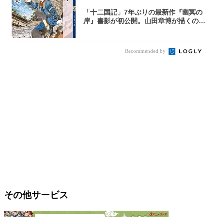
「十二国記」7年ぶりの最新作『幽冥の
岸』書影が初公開。山田章博が描くのは
謎めいた...
Recommended by
その他サービス