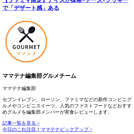
【ファミマ限定】アイスが抹茶×チーズ×クッキー
で「デザート感」ある
ママテナ編集部グルメチーム
ママテナ編集部
セブンイレブン、ローソン、ファミマなどの新作コンビニグ
ルメやコンビニスイーツ、人気のファストフードなどおすす
めグルメを編集部メンバーが実食レビューします。
記事一覧を見る >
今日のこれ注目！ママテナピックアップ >