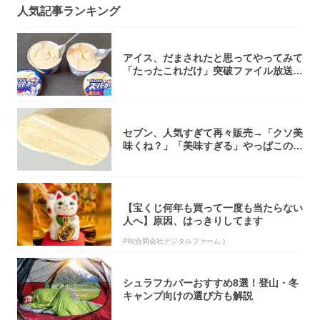
人気記事ランキング
アイス、だまされたと思ってやってみて
「たったこれだけ」突破ファイル放送で
大注目！...
セブン、人気すぎて再々販売→「クソ美
味くね？」「美味すぎる」やっぱこのク
オリティ...
【宝くじ何年も買って一度も当たらない
人へ】原因、はっきりしてます
PR(合同会社デジタルファーム )
シュラフカバーおすすめ8選！登山・冬
キャンプ向けの選び方も解説