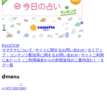
PAGETOP
ママテナについて
|
サイトに関するお問い合わせ
|
タイアッ
プ・コンテンツ配信等に関するお問い合わせ
|
サイトご利用
にあたって（ご利用端末からの外部送信のご案内含む）
|
タ
グ一覧
>
(c) NTT DOCOMO