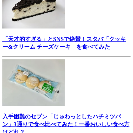
「天才的すぎる」とSNSで絶賛！スタバ「クッキ
ー&クリーム チーズケーキ」を食べてみた
入手困難のセブン「じゅわっとしたハチミツパ
ン」3通りで食べ比べてみた！一番おいしい食べ方
はどれ？