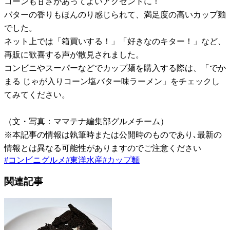
コーンも甘さがあってよいアクセントに！
バターの香りもほんのり感じられて、満足度の高いカップ麺
でした。
ネット上では「箱買いする！」「好きなのキター！」など、
再販に歓喜する声が散見されました。
コンビニやスーパーなどでカップ麺を購入する際は、「でか
まる じゃが入りコーン塩バター味ラーメン」をチェックし
てみてください。
（文・写真：ママテナ編集部グルメチーム）
※本記事の情報は執筆時または公開時のものであり､最新の
情報とは異なる可能性がありますのでご注意ください
#
コンビニグルメ
#
東洋水産
#
カップ麵
関連記事