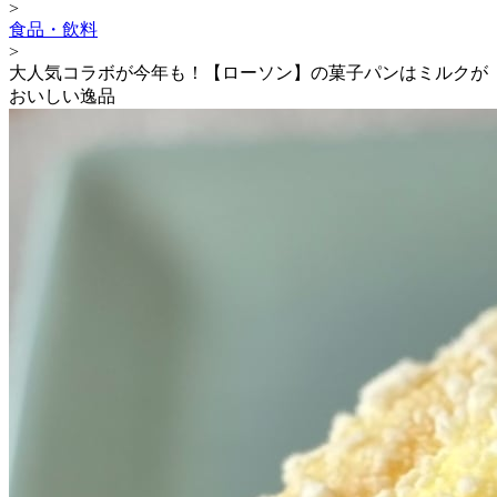
>
食品・飲料
>
大人気コラボが今年も！【ローソン】の菓子パンはミルクが
おいしい逸品