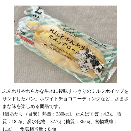
ふんわりやわらかな生地に後味すっきりのミルクホイップを
サンドしたパン。ホワイトチョココーティングなど、さまざ
まな味を楽しめる商品です。
1個あたり（目安）熱量：330kcal、たんぱく質：4.3g、脂
質：18.2g、炭水化物：37.7g（糖質：36.6g、食物繊維：
1.1g）、食塩相当量：0.4g