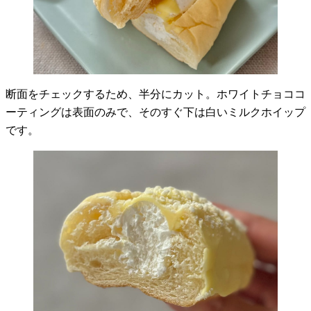
断面をチェックするため、半分にカット。ホワイトチョココ
ーティングは表面のみで、そのすぐ下は白いミルクホイップ
です。