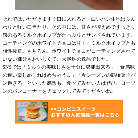
それではいただきます！口に入れると、白いパン生地はふん
わりと軽い口当たり。その中には、甘さが控えめですっきり
感のあるミルクホイップがたっぷりとサンドされています。
コーティングのホワイトチョコは甘く、ミルクホイップとも
相性抜群。もちろん、ホワイトチョコがコーティングされて
いない部分もおいしくて、大満足の逸品でした。
SNSでは「ミルクの美味しさを十分に堪能出来る」「食感味
の違い楽しめこれはめちゃうま」「今シーズンの覇権菓子パ
ン過ぎる」といった感想も。食べてみたい人はぜひ、ローソ
ンのパンコーナーをチェックしてみてくださいね。