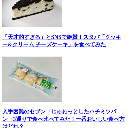
「天才的すぎる」とSNSで絶賛！スタバ「クッキ
ー&クリーム チーズケーキ」を食べてみた
入手困難のセブン「じゅわっとしたハチミツパ
ン」3通りで食べ比べてみた！一番おいしい食べ方
はどれ？