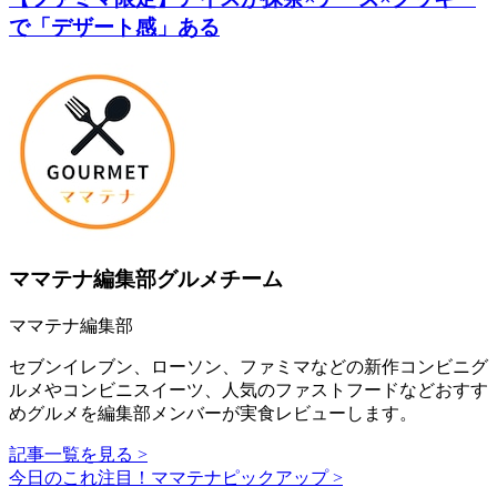
で「デザート感」ある
ママテナ編集部グルメチーム
ママテナ編集部
セブンイレブン、ローソン、ファミマなどの新作コンビニグ
ルメやコンビニスイーツ、人気のファストフードなどおすす
めグルメを編集部メンバーが実食レビューします。
記事一覧を見る >
今日のこれ注目！ママテナピックアップ >