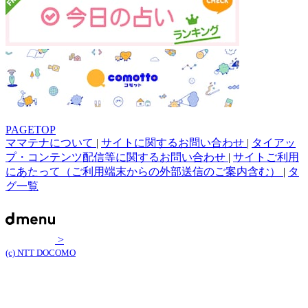
PAGETOP
ママテナについて
|
サイトに関するお問い合わせ
|
タイアッ
プ・コンテンツ配信等に関するお問い合わせ
|
サイトご利用
にあたって（ご利用端末からの外部送信のご案内含む）
|
タ
グ一覧
>
(c) NTT DOCOMO