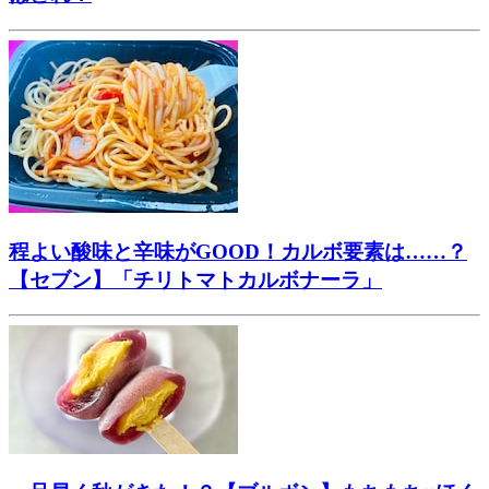
程よい酸味と辛味がGOOD！カルボ要素は……？
【セブン】「チリトマトカルボナーラ」