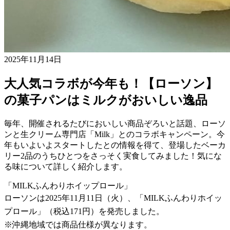
2025年11月14日
大人気コラボが今年も！【ローソン】
の菓子パンはミルクがおいしい逸品
毎年、開催されるたびにおいしい商品ぞろいと話題、ローソ
ンと生クリーム専門店「Milk」とのコラボキャンペーン。今
年もいよいよスタートしたとの情報を得て、登場したベーカ
リー2品のうちひとつをさっそく実食してみました！気にな
る味について詳しく紹介します。
「MILKふんわりホイップロール」
ローソンは2025年11月11日（火）、「MILKふんわりホイッ
プロール」（税込171円）を発売しました。
※沖縄地域では商品仕様が異なります。