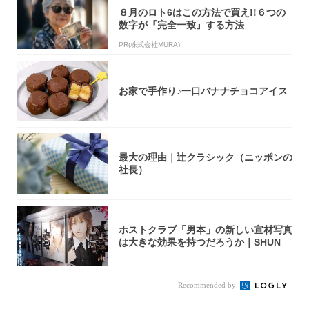
８月のロト6はこの方法で買え!!６つの
数字が『完全一致』する方法
PR(株式会社MURA)
お家で手作り♪一口バナナチョコアイス
最大の理由｜辻クラシック（ニッポンの
社長）
ホストクラブ「男本」の新しい宣材写真
は大きな効果を持つだろうか｜SHUN
Recommended by