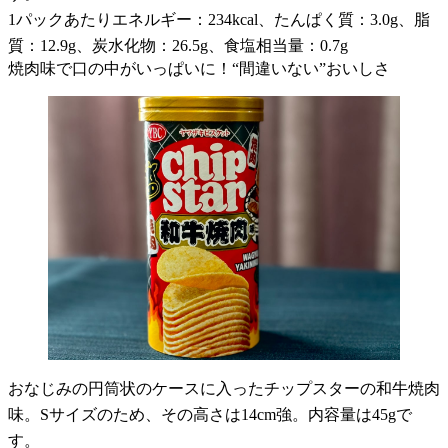
1パックあたりエネルギー：234kcal、たんぱく質：3.0g、脂
質：12.9g、炭水化物：26.5g、食塩相当量：0.7g
焼肉味で口の中がいっぱいに！“間違いない”おいしさ
おなじみの円筒状のケースに入ったチップスターの和牛焼肉
味。Sサイズのため、その高さは14cm強。内容量は45gで
す。