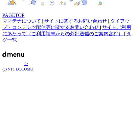
PAGETOP
ママテナについて
|
サイトに関するお問い合わせ
|
タイアッ
プ・コンテンツ配信等に関するお問い合わせ
|
サイトご利用
にあたって（ご利用端末からの外部送信のご案内含む）
|
タ
グ一覧
>
(c) NTT DOCOMO