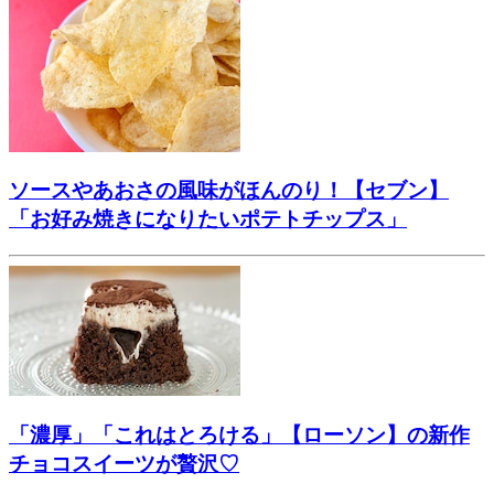
ソースやあおさの風味がほんのり！【セブン】
「お好み焼きになりたいポテトチップス」
「濃厚」「これはとろける」【ローソン】の新作
チョコスイーツが贅沢♡