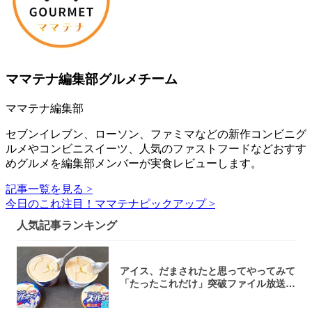
ママテナ編集部グルメチーム
ママテナ編集部
セブンイレブン、ローソン、ファミマなどの新作コンビニグ
ルメやコンビニスイーツ、人気のファストフードなどおすす
めグルメを編集部メンバーが実食レビューします。
記事一覧を見る >
今日のこれ注目！ママテナピックアップ >
人気記事ランキング
アイス、だまされたと思ってやってみて
「たったこれだけ」突破ファイル放送で
大注目！...