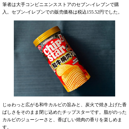
筆者は大手コンビニエンスストアのセブン-イレブンで購
入。セブン-イレブンでの販売価格は税込155.52円でした。
じゅわっと広がる和牛カルビの旨みと、炭火で焼き上げた香
ばしさをそのまま閉じ込めたチップスターです。脂がのった
カルビのジューシーさと、香ばしい焼肉の香りを楽しめま
す。