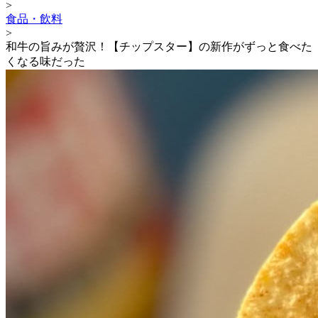
>
食品・飲料
>
和牛の旨みが贅沢！【チップスター】の新作がずっと食べた
くなる味だった