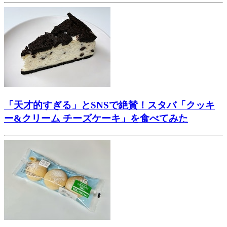
「天才的すぎる」とSNSで絶賛！スタバ「クッキ
ー&クリーム チーズケーキ」を食べてみた