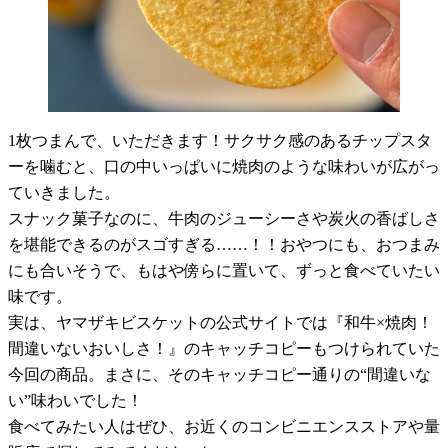
1枚つまんで、いただきます！サクサク感のあるチップスタ
ーを噛むと、口の中いっぱいに焼肉のような味わいが広がっ
ていきました。
スナック菓子なのに、牛肉のジューシーさや炭火の香ばしさ
を堪能できるのがスゴすぎる……！！おやつにも、おつまみ
にも合いそうで、もはや傍らに置いて、ずっと食べていたい
味です。
実は、ヤマザキビスケットの公式サイトでは『和牛×焼肉！
間違いないおいしさ！』のキャッチコピーもつけられていた
今回の商品。まさに、そのキャッチコピー通りの“間違いな
い”味わいでした！
食べてみたい人はぜひ、お近くのコンビニエンスストアや量