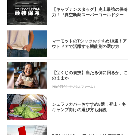
【キャプテンスタッグ】史上最強の保冷
力！『真空断熱スーパーコールドクーラ
ーボック...
マーモットのTシャツおすすめ10選！ア
ウトドアで活躍する機能別の選び方
【宝くじの裏技】当たる側に回るか、こ
のままか
PR(合同会社デジタルファーム )
シュラフカバーおすすめ8選！登山・冬
キャンプ向けの選び方も解説