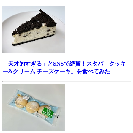
「天才的すぎる」とSNSで絶賛！スタバ「クッキ
ー&クリーム チーズケーキ」を食べてみた