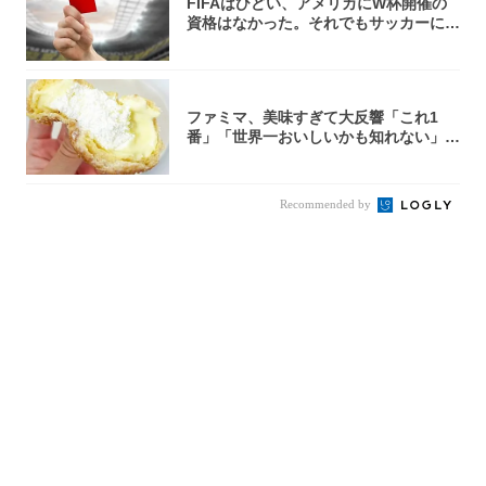
FIFAはひどい、アメリカにW杯開催の
資格はなかった。それでもサッカーには
夢があ...
ファミマ、美味すぎて大反響「これ1
番」「世界一おいしいかも知れない」
「飲めそう」
Recommended by