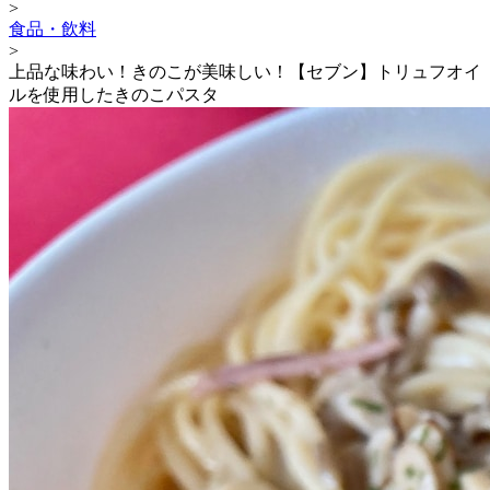
>
食品・飲料
>
上品な味わい！きのこが美味しい！【セブン】トリュフオイ
ルを使用したきのこパスタ