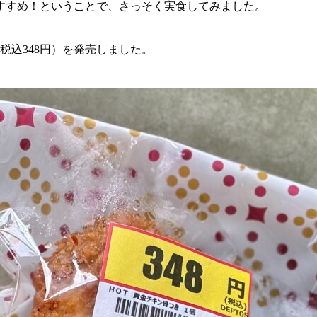
すすめ！ということで、さっそく実食してみました。
（税込348円）を発売しました。