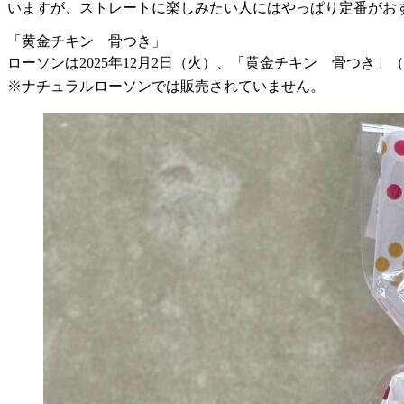
いますが、ストレートに楽しみたい人にはやっぱり定番がお
「黄金チキン 骨つき」
ローソンは2025年12月2日（火）、「黄金チキン 骨つき」
※ナチュラルローソンでは販売されていません。