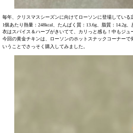
毎年、クリスマスシーズンに向けてローソンに登場している
1個あたり熱量：248kcal、たんぱく質：13.6g、脂質：14.2g
衣はスパイス＆ハーブがきいてて、カリっと感も！中もジュ
今回の黄金チキンは、ローソンのホットスナックコーナーで
いうことでさっそく購入してみました。