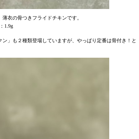
、薄衣の骨つきフライドチキンです。
1.9g
クン」も２種類登場していますが、やっぱり定番は骨付き！と