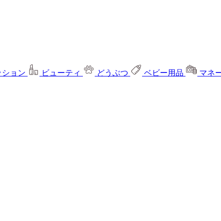
ッション
ビューティ
どうぶつ
ベビー用品
マネ