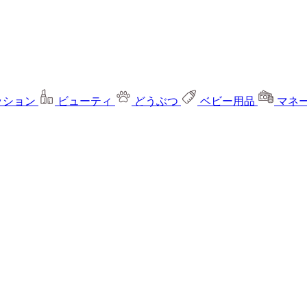
ッション
ビューティ
どうぶつ
ベビー用品
マネ