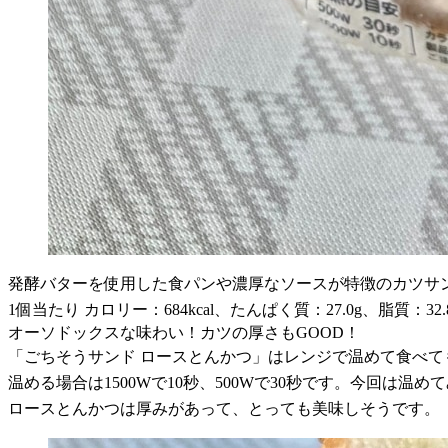
発酵バターを使用した食パンや濃厚なソースが特徴のカツサンド
1個当たり カロリー：684kcal、たんぱく質：27.0g、脂質：32
オーソドックスな味わい！カツの厚さもGOOD！
「ごちそうサンド ロースとんかつ」はレンジで温めて食べて
温める場合は1500Wで10秒、500Wで30秒です。今回は温め
ロースとんかつは厚みがあって、とっても美味しそうです。