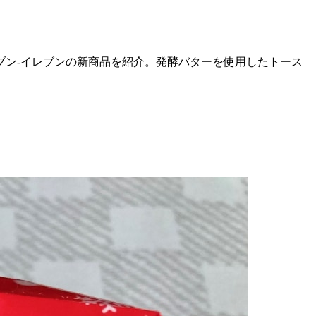
ブン-イレブンの新商品を紹介。発酵バターを使用したトース