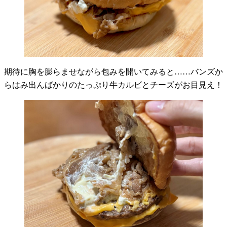
期待に胸を膨らませながら包みを開いてみると……バンズか
らはみ出んばかりのたっぷり牛カルビとチーズがお目見え！