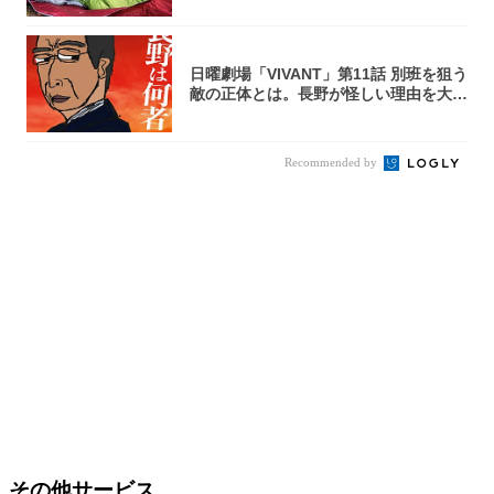
日曜劇場「VIVANT」第11話 別班を狙う
敵の正体とは。長野が怪しい理由を大
考...
Recommended by
その他サービス