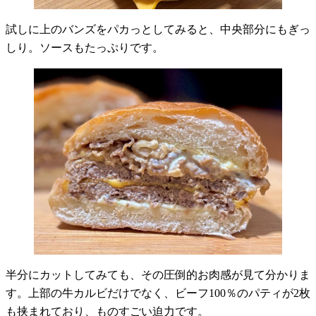
試しに上のバンズをパカっとしてみると、中央部分にもぎっ
しり。ソースもたっぷりです。
半分にカットしてみても、その圧倒的お肉感が見て分かりま
す。上部の牛カルビだけでなく、ビーフ100％のパティが2枚
も挟まれており、ものすごい迫力です。