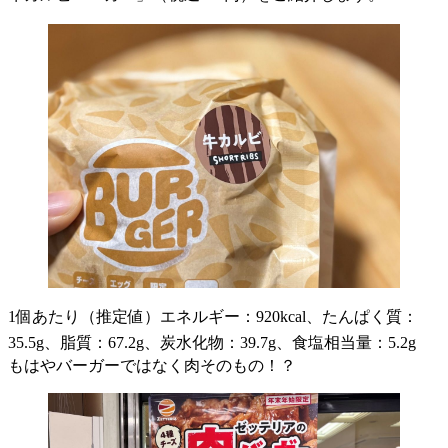
1個あたり（推定値）エネルギー：920kcal、たんぱく質：
35.5g、脂質：67.2g、炭水化物：39.7g、食塩相当量：5.2g
もはやバーガーではなく肉そのもの！？