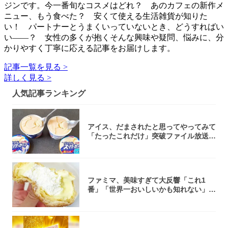
ジンです。今一番旬なコスメはどれ？ あのカフェの新作メ
ニュー、もう食べた？ 安くて使える生活雑貨が知りた
い！ パートナーとうまくいっていないとき、どうすればい
い――？ 女性の多くが抱くそんな興味や疑問、悩みに、分
かりやすく丁寧に応える記事をお届けします。
記事一覧を見る >
詳しく見る >
人気記事ランキング
アイス、だまされたと思ってやってみて
「たったこれだけ」突破ファイル放送で
大注目！...
ファミマ、美味すぎて大反響「これ1
番」「世界一おいしいかも知れない」
「飲めそう」