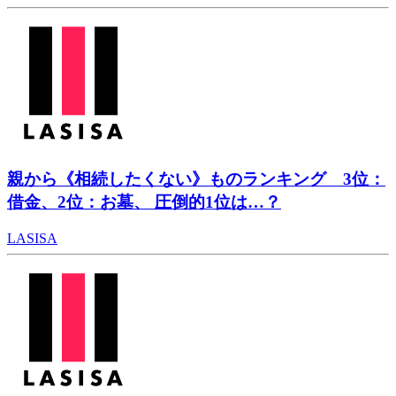
親から《相続したくない》ものランキング 3位：
借金、2位：お墓、 圧倒的1位は…？
LASISA