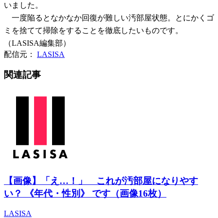
いました。
一度陥るとなかなか回復が難しい汚部屋状態。とにかくゴ
ミを捨てて掃除をすることを徹底したいものです。
（LASISA編集部）
配信元：
LASISA
関連記事
【画像】「え…！」 これが汚部屋になりやす
い？ 《年代・性別》 です（画像16枚）
LASISA