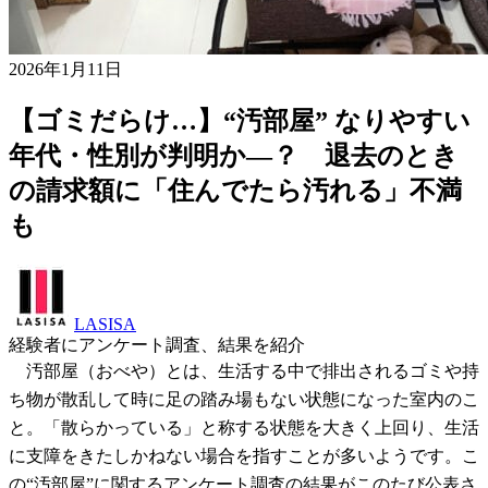
2026年1月11日
【ゴミだらけ…】“汚部屋” なりやすい
年代・性別が判明か―？ 退去のとき
の請求額に「住んでたら汚れる」不満
も
LASISA
経験者にアンケート調査、結果を紹介
汚部屋（おべや）とは、生活する中で排出されるゴミや持
ち物が散乱して時に足の踏み場もない状態になった室内のこ
と。「散らかっている」と称する状態を大きく上回り、生活
に支障をきたしかねない場合を指すことが多いようです。こ
の“汚部屋”に関するアンケート調査の結果がこのたび公表さ