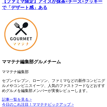
【ファミマ限定】アイスが抹茶×チーズ×クッキー
で「デザート感」ある
ママテナ編集部グルメチーム
ママテナ編集部
セブンイレブン、ローソン、ファミマなどの新作コンビニグ
ルメやコンビニスイーツ、人気のファストフードなどおすす
めグルメを編集部メンバーが実食レビューします。
記事一覧を見る >
今日のこれ注目！ママテナピックアップ >