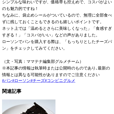
シンプルな味わいですが、価格帯も控えめで、コスパがよい
のも魅力的ですね！
ちなみに、袋止めシールがついているので、無理に全部食べ
ずに残しておくこともできるのも嬉しいポイントです。
ネット上では「温めるとさらに美味しくなった」「食感すぎ
すぎる！」「コスパがいい」などの声がありました。
ローソンでパンを購入する際は、「もっちりとしたチーズパ
ン」をチェックしてみてください。
（文・写真：ママテナ編集部グルメチーム）
※本記事の情報は執筆時または公開時のものであり､最新の
情報とは異なる可能性がありますのでご注意ください
#
パン
#
ローソン
#
チーズ
#
コンビニグルメ
関連記事