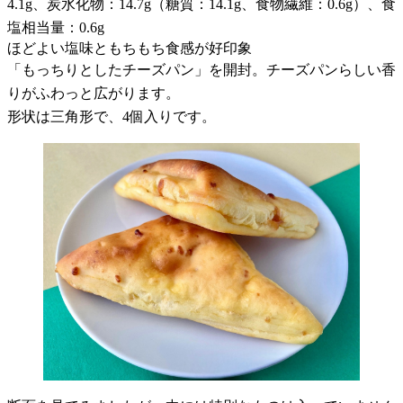
4.1g、炭水化物：14.7g（糖質：14.1g、食物繊維：0.6g）、食
塩相当量：0.6g
ほどよい塩味ともちもち食感が好印象
「もっちりとしたチーズパン」を開封。チーズパンらしい香
りがふわっと広がります。
形状は三角形で、4個入りです。