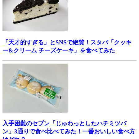
「天才的すぎる」とSNSで絶賛！スタバ「クッキ
ー&クリーム チーズケーキ」を食べてみた
入手困難のセブン「じゅわっとしたハチミツパ
ン」3通りで食べ比べてみた！一番おいしい食べ方