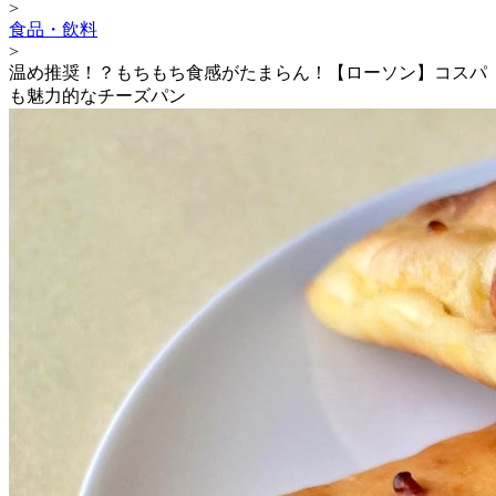
>
食品・飲料
>
温め推奨！？もちもち食感がたまらん！【ローソン】コスパ
も魅力的なチーズパン