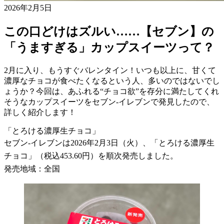
2026年2月5日
この口どけはズルい……【セブン】の
「うますぎる」カップスイーツって？
2月に入り、もうすぐバレンタイン！いつも以上に、甘くて
濃厚なチョコが食べたくなるという人、多いのではないでし
ょうか？今回は、あふれる“チョコ欲”を存分に満たしてくれ
そうなカップスイーツをセブン-イレブンで発見したので、
詳しく紹介します！
「とろける濃厚生チョコ」
セブン-イレブンは2026年2月3日（火）、「とろける濃厚生
チョコ」（税込453.60円）を順次発売しました。
発売地域：全国