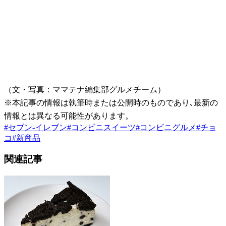
（文・写真：ママテナ編集部グルメチーム）
※本記事の情報は執筆時または公開時のものであり､最新の
情報とは異なる可能性があります。
#
セブン-イレブン
#
コンビニスイーツ
#
コンビニグルメ
#
チョ
コ
#
新商品
関連記事