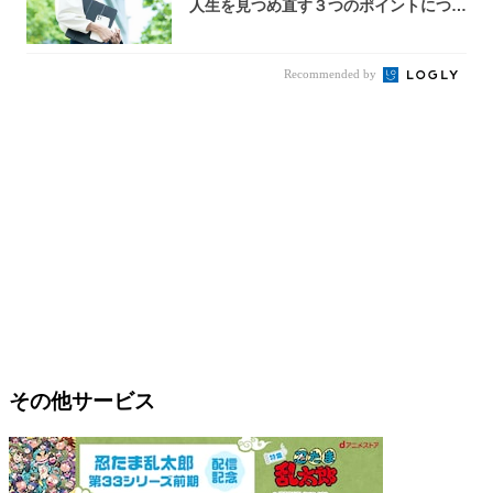
人生を見つめ直す３つのポイントについ
て解説し...
Recommended by
その他サービス