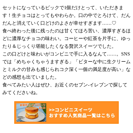
セットになっているピックで1個だけとって、いただきま
す！生チョコはとってもやわらか。口の中でとろけて、だん
だんと消えていく口どけのよさが幸せすぎます……♡
食べ終わった後に残ったのは甘くてほろ苦い、濃厚すぎるほ
どに濃厚なチョコの味わい。コーヒーや紅茶を片手に、ゆっ
たり＆じっくり堪能したくなる贅沢スイーツでした。
この口どけと味わいがコンビニで手に入るなんて……。SNS
では「めちゃくちゃうますぎる」「ビターな中に生クリーム
とミルクの甘みも感じられコク深く一個の満足度が高い」な
どの感想も出ていました。
食べてみたい人はぜひ、お近くのセブン-イレブンで探して
みてくださいね。