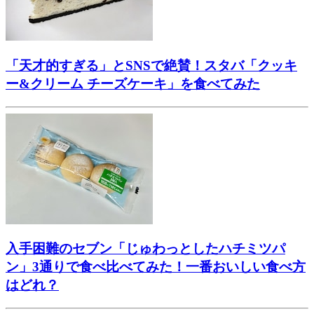
「天才的すぎる」とSNSで絶賛！スタバ「クッキ
ー&クリーム チーズケーキ」を食べてみた
入手困難のセブン「じゅわっとしたハチミツパ
ン」3通りで食べ比べてみた！一番おいしい食べ方
はどれ？