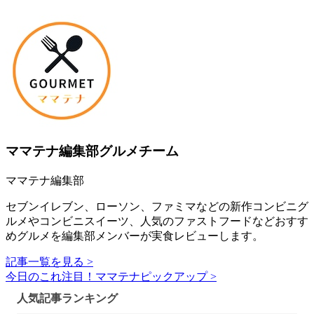
ママテナ編集部グルメチーム
ママテナ編集部
セブンイレブン、ローソン、ファミマなどの新作コンビニグ
ルメやコンビニスイーツ、人気のファストフードなどおすす
めグルメを編集部メンバーが実食レビューします。
記事一覧を見る >
今日のこれ注目！ママテナピックアップ >
人気記事ランキング