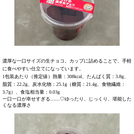
濃厚な一口サイズの生チョコ。カップに詰めることで、手軽
に食べやすい仕立てになっています。
1包装あたり（推定値）熱量：308kcal、たんぱく質：3.8g、
脂質：22.2g、炭水化物：25.1g（糖質：21.4g、食物繊維：
3.7g）、食塩相当量：0.03g
一口一口が幸せすぎる……♡ゆったり、じっくり、堪能した
くなる濃厚さ