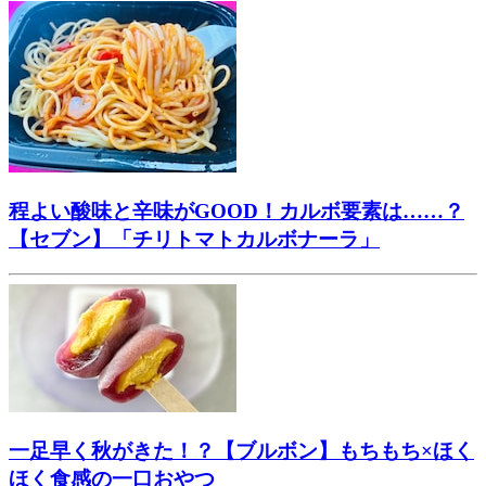
程よい酸味と辛味がGOOD！カルボ要素は……？
【セブン】「チリトマトカルボナーラ」
一足早く秋がきた！？【ブルボン】もちもち×ほく
ほく食感の一口おやつ