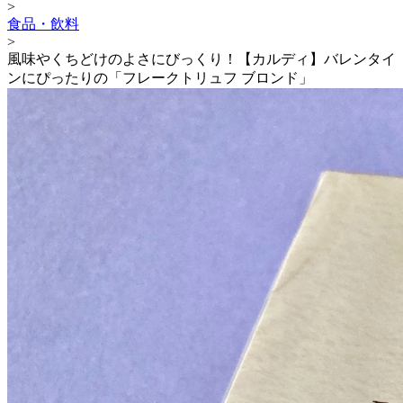
>
食品・飲料
>
風味やくちどけのよさにびっくり！【カルディ】バレンタイ
ンにぴったりの「フレークトリュフ ブロンド」