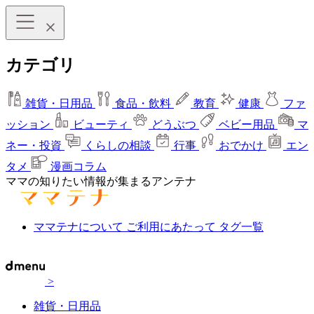
カテゴリ
雑貨・日用品
食品・飲料
教育
健康
ファ
ッション
ビューティ
どうぶつ
ベビー用品
マ
ネー・投資
くらしの相談
行事
おでかけ
エン
タメ
漫画コラム
ママの知りたい情報が集まるアンテナ
ママテナについて
ご利用にあたって
タグ一覧
>
雑貨・日用品