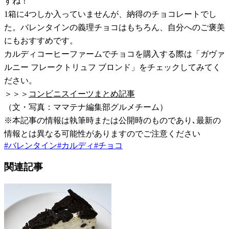
すね！
1箱に4つしか入っていませんが、納得のチョコレートでし
た。バレンタインの義理チョコはもちろん、自分へのご褒美
にもおすすめです。
カルディコーヒーファームでチョコを購入する際は「ガヴァ
ルニー フレークトリュフ ブロンド」をチェックしてみてく
ださい。
＞＞＞
コンビニスイーツまとめ記事
（文・写真：ママテナ編集部グルメチーム）
※本記事の情報は執筆時または公開時のものであり､最新の
情報とは異なる可能性がありますのでご注意ください
#
バレンタイン
#
カルディ
#
チョコ
関連記事