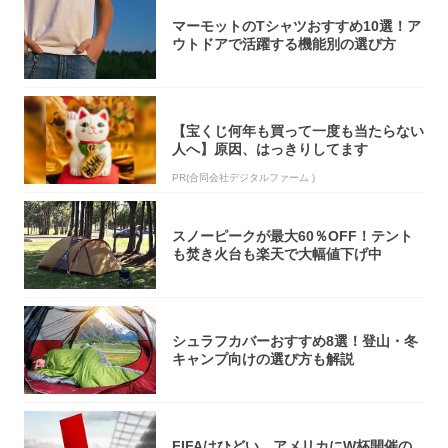
マーモットのTシャツおすすめ10選！ア
ウトドアで活躍する機能別の選び方
【宝くじ何年も買って一度も当たらない
人へ】原因、はっきりしてます
PR(合同会社デジタルファーム )
スノーピークが最大60％OFF！テント
も焚き火台も楽天で大幅値下げ中
シュラフカバーおすすめ8選！登山・冬
キャンプ向けの選び方も解説
FIFAはひどい、アメリカにW杯開催の