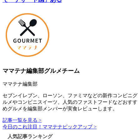
ママテナ編集部グルメチーム
ママテナ編集部
セブンイレブン、ローソン、ファミマなどの新作コンビニグ
ルメやコンビニスイーツ、人気のファストフードなどおすす
めグルメを編集部メンバーが実食レビューします。
記事一覧を見る >
今日のこれ注目！ママテナピックアップ >
人気記事ランキング