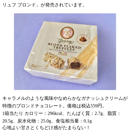
リュフ ブロンド」が発売されています。
キャラメルのような風味やなめらかなガナッシュクリームが
特徴のブロンドチョコレート。価格は税込559円。
1箱当たり カロリー：296kcal、たんぱく質：2.7g、脂質：
20.5g、炭水化物：25.0g、食塩相当量：0.1g
心地よい甘さとくちどけ感がたまらない！