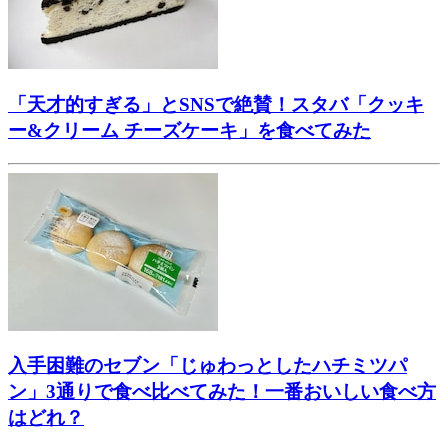
「天才的すぎる」とSNSで絶賛！スタバ「クッキ
ー&クリーム チーズケーキ」を食べてみた
入手困難のセブン「じゅわっとしたハチミツパ
ン」3通りで食べ比べてみた！一番おいしい食べ方
はどれ？