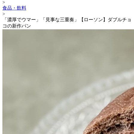
>
食品・飲料
>
「濃厚でウマー」「見事な三重奏」【ローソン】ダブルチョ
コの新作パン