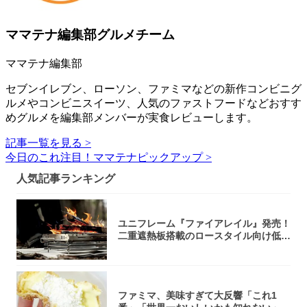
ママテナ編集部グルメチーム
ママテナ編集部
セブンイレブン、ローソン、ファミマなどの新作コンビニグ
ルメやコンビニスイーツ、人気のファストフードなどおすす
めグルメを編集部メンバーが実食レビューします。
記事一覧を見る >
今日のこれ注目！ママテナピックアップ >
人気記事ランキング
ユニフレーム『ファイアレイル』発売！
二重遮熱板搭載のロースタイル向け低型
焚き火台
ファミマ、美味すぎて大反響「これ1