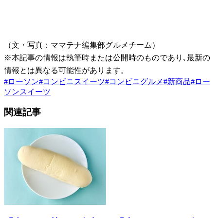
（文・写真：ママテナ編集部グルメチーム）
※本記事の情報は執筆時または公開時のものであり､最新の
情報とは異なる可能性があります。
#
ローソン
#
コンビニスイーツ
#
コンビニグルメ
#
新商品
#
ロー
ソンスイーツ
関連記事