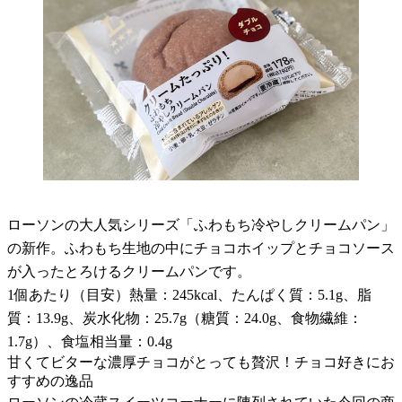
ローソンの大人気シリーズ「ふわもち冷やしクリームパン」
の新作。ふわもち生地の中にチョコホイップとチョコソース
が入ったとろけるクリームパンです。
1個あたり（目安）熱量：245kcal、たんぱく質：5.1g、脂
質：13.9g、炭水化物：25.7g（糖質：24.0g、食物繊維：
1.7g）、食塩相当量：0.4g
甘くてビターな濃厚チョコがとっても贅沢！チョコ好きにお
すすめの逸品