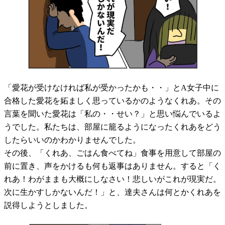
「愛花が受けなければ私が受かったかも・・」とA女子中に
合格した愛花を妬ましく思っているかのようなくれあ。その
言葉を聞いた愛花は「私の・・せい？」と思い悩んでいるよ
うでした。私たちは、部屋に籠るようになったくれあをどう
したらいいのかわかりませんでした。
その後、「くれあ、ごはん食べてね」食事を用意して部屋の
前に置き、声をかけるも何も返事はありません。すると「く
れあ！わがままも大概にしなさい！悲しいがこれが現実だ。
次に生かすしかないんだ！」と、達夫さんは何とかくれあを
説得しようとしました。