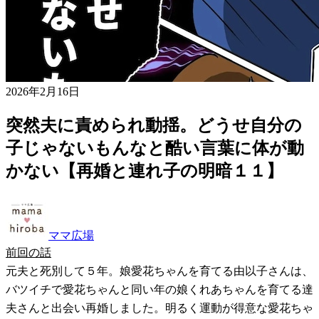
2026年2月16日
突然夫に責められ動揺。どうせ自分の
子じゃないもんなと酷い言葉に体が動
かない【再婚と連れ子の明暗１１】
ママ広場
前回の話
元夫と死別して５年。娘愛花ちゃんを育てる由以子さんは、
バツイチで愛花ちゃんと同い年の娘くれあちゃんを育てる達
夫さんと出会い再婚しました。明るく運動が得意な愛花ちゃ