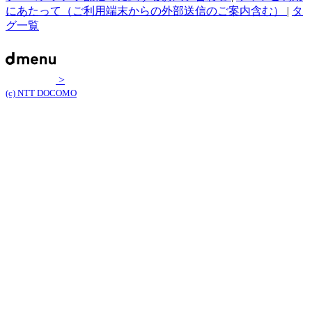
にあたって（ご利用端末からの外部送信のご案内含む）
|
タ
グ一覧
>
(c) NTT DOCOMO