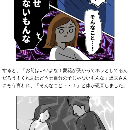
すると、「お前はいいよな！愛花が受かってホッとしてるん
だろう！くれあはどうせ自分の子じゃないもんな」達夫さん
にそう言われ、「そんなこと・・！」と体が硬直しました。