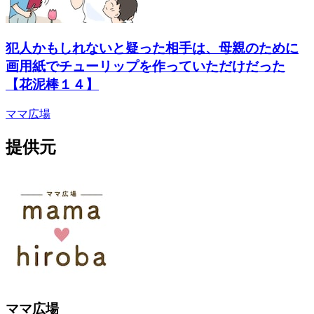
犯人かもしれないと疑った相手は、母親のために
画用紙でチューリップを作っていただけだった
【花泥棒１４】
ママ広場
提供元
ママ広場