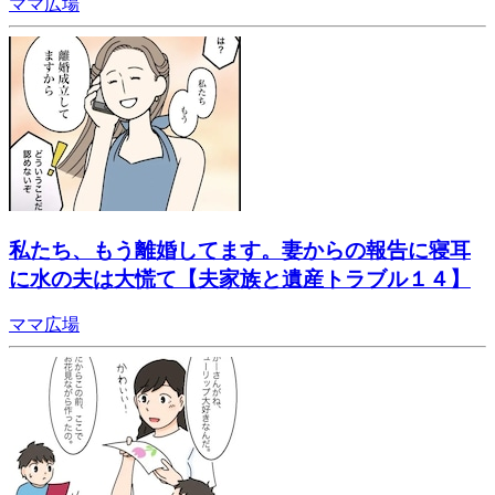
ママ広場
私たち、もう離婚してます。妻からの報告に寝耳
に水の夫は大慌て【夫家族と遺産トラブル１４】
ママ広場