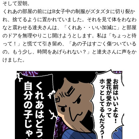
そして翌朝。
くれあの部屋の前にはB女子中の制服がズタズタに切り裂か
れ、捨てるように置かれていました。それを見て体をわなわ
なと震わせる達夫さんは、「くれあ・・いい加減に」と部屋
のドアを無理やりこじ開けようとします。私は「ちょっと待
って！」と慌てて引き留め、「あの子はすごく傷ついている
の。もう少し、時間をあげられない？」と達夫さんに声をか
けました。