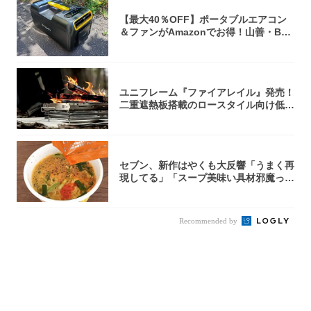
【最大40％OFF】ポータブルエアコン
＆ファンがAmazonでお得！山善・Bo
u...
ユニフレーム『ファイアレイル』発売！
二重遮熱板搭載のロースタイル向け低型
焚き火台
セブン、新作はやくも大反響「うまく再
現してる」「スープ美味い具材邪魔って
くらい美...
Recommended by