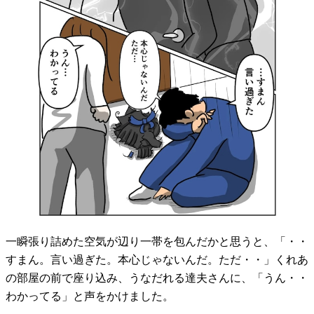
一瞬張り詰めた空気が辺り一帯を包んだかと思うと、「・・
すまん。言い過ぎた。本心じゃないんだ。ただ・・」くれあ
の部屋の前で座り込み、うなだれる達夫さんに、「うん・・
わかってる」と声をかけました。