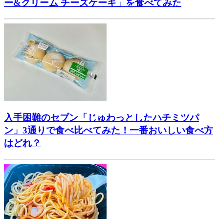
ー&クリーム チーズケーキ」を食べてみた
入手困難のセブン「じゅわっとしたハチミツパ
ン」3通りで食べ比べてみた！一番おいしい食べ方
はどれ？