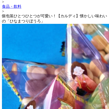
>
食品・飲料
>
個包装ひとつひとつが可愛い！【カルディ】懐かしい味わい
の「ひなまつりぼうろ」