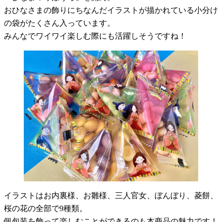
おひなさまの飾りにちなんだイラストが描かれている小分け
の袋がたくさん入っています。
みんなでワイワイ楽しむ際にも活躍しそうですね！
イラストはお内裏様、お雛様、三人官女、ぼんぼり、菱餅、
桜の花の全部で9種類。
個包装を飾って楽しむことができるのも本商品の魅力です！