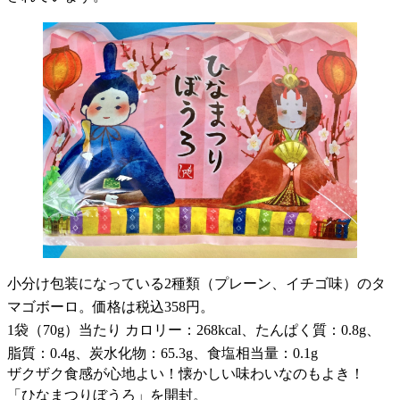
小分け包装になっている2種類（プレーン、イチゴ味）のタ
マゴボーロ。価格は税込358円。
1袋（70g）当たり カロリー：268kcal、たんぱく質：0.8g、
脂質：0.4g、炭水化物：65.3g、食塩相当量：0.1g
ザクザク食感が心地よい！懐かしい味わいなのもよき！
「ひなまつりぼうろ」を開封。