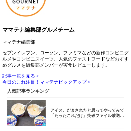
ママテナ編集部グルメチーム
ママテナ編集部
セブンイレブン、ローソン、ファミマなどの新作コンビニグ
ルメやコンビニスイーツ、人気のファストフードなどおすす
めグルメを編集部メンバーが実食レビューします。
記事一覧を見る >
今日のこれ注目！ママテナピックアップ >
人気記事ランキング
アイス、だまされたと思ってやってみて
「たったこれだけ」突破ファイル放送で
大注目！...