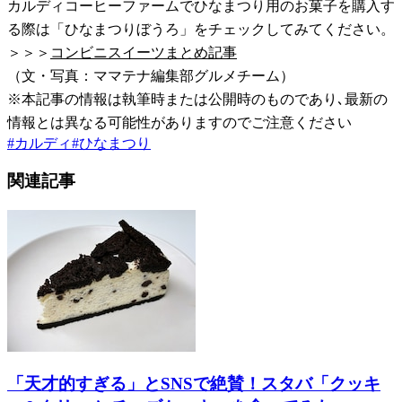
カルディコーヒーファームでひなまつり用のお菓子を購入す
る際は「ひなまつりぼうろ」をチェックしてみてください。
＞＞＞
コンビニスイーツまとめ記事
（文・写真：ママテナ編集部グルメチーム）
※本記事の情報は執筆時または公開時のものであり､最新の
情報とは異なる可能性がありますのでご注意ください
#
カルディ
#
ひなまつり
関連記事
「天才的すぎる」とSNSで絶賛！スタバ「クッキ