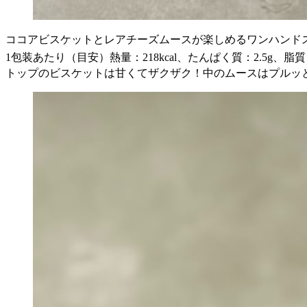
ココアビスケットとレアチーズムースが楽しめるワンハンド
1包装あたり（目安）熱量：218kcal、たんぱく質：2.5g、脂質：1
トップのビスケットは甘くてザクザク！中のムースはプルッ