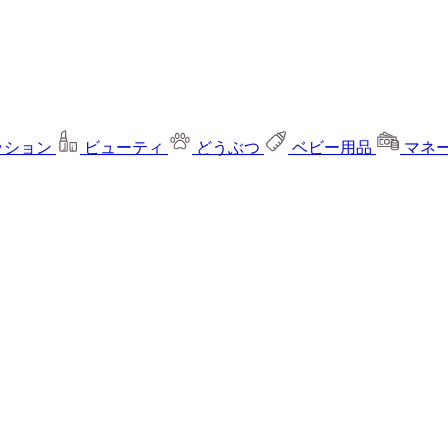
ッション
ビューティ
どうぶつ
ベビー用品
マネ