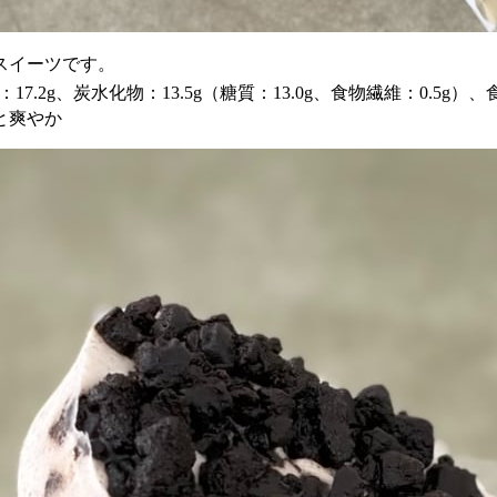
スイーツです。
7.2g、炭水化物：13.5g（糖質：13.0g、食物繊維：0.5g）、
と爽やか