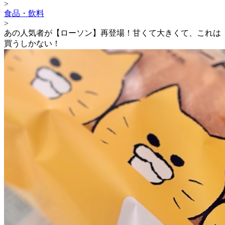
>
食品・飲料
>
あの人気者が【ローソン】再登場！甘くて大きくて、これは
買うしかない！