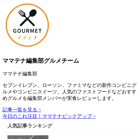
ママテナ編集部グルメチーム
ママテナ編集部
セブンイレブン、ローソン、ファミマなどの新作コンビニグ
ルメやコンビニスイーツ、人気のファストフードなどおすす
めグルメを編集部メンバーが実食レビューします。
記事一覧を見る >
今日のこれ注目！ママテナピックアップ >
人気記事ランキング