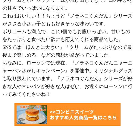
クリームとホイップクリームが飛び出してきて、口の中がそ
の甘さでいっぱいになります。
これはおいしい！！ちょうど『ノラネコぐんだん』シリーズ
がささる小さい子どもも好きそうな味わいです。
ボリュームも満点で、これ1個でもお腹いっぱい。甘いもの
をたっぷりと食べたい欲にも応えてくれる商品でした。
SNSでは「ほんとに大きい」「クリームがたっぷりなので最
後まで楽しめる」などの感想が挙がっていました。
ちなみに、ローソンでは現在、『ノラネコぐんだんニャーニ
ャーパンさがしキャンペーン』を開催中。オリジナルグッズ
も取り扱われています。『ノラネコぐんだん』シリーズが好
きな人や甘いパンが好きな人はぜひ、お近くのローソンに行
ってみてくださいね！