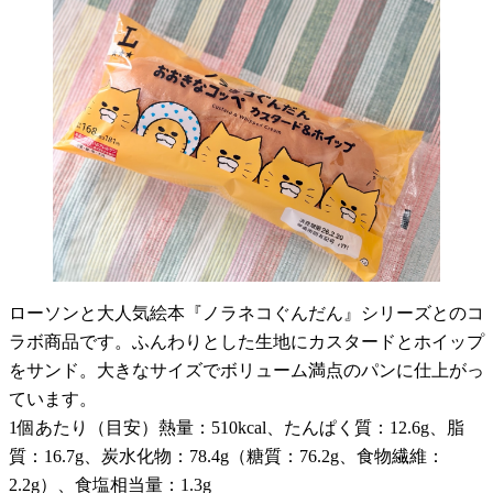
ローソンと大人気絵本『ノラネコぐんだん』シリーズとのコ
ラボ商品です。ふんわりとした生地にカスタードとホイップ
をサンド。大きなサイズでボリューム満点のパンに仕上がっ
ています。
1個あたり（目安）熱量：510kcal、たんぱく質：12.6g、脂
質：16.7g、炭水化物：78.4g（糖質：76.2g、食物繊維：
2.2g）、食塩相当量：1.3g