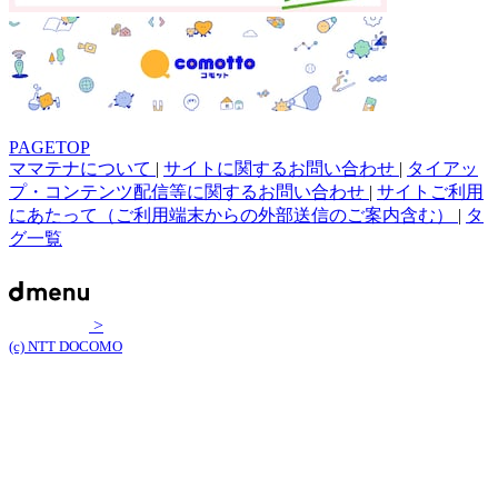
PAGETOP
ママテナについて
|
サイトに関するお問い合わせ
|
タイアッ
プ・コンテンツ配信等に関するお問い合わせ
|
サイトご利用
にあたって（ご利用端末からの外部送信のご案内含む）
|
タ
グ一覧
>
(c) NTT DOCOMO