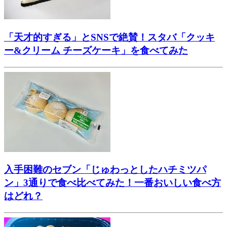
「天才的すぎる」とSNSで絶賛！スタバ「クッキ
ー&クリーム チーズケーキ」を食べてみた
入手困難のセブン「じゅわっとしたハチミツパ
ン」3通りで食べ比べてみた！一番おいしい食べ方
はどれ？