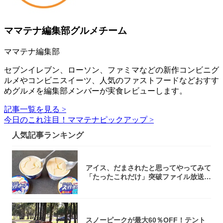
ママテナ編集部グルメチーム
ママテナ編集部
セブンイレブン、ローソン、ファミマなどの新作コンビニグ
ルメやコンビニスイーツ、人気のファストフードなどおすす
めグルメを編集部メンバーが実食レビューします。
記事一覧を見る >
今日のこれ注目！ママテナピックアップ >
人気記事ランキング
アイス、だまされたと思ってやってみて
「たったこれだけ」突破ファイル放送で
大注目！...
スノーピークが最大60％OFF！テント