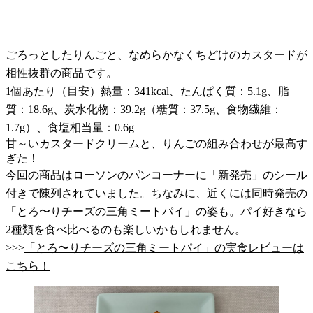
ごろっとしたりんごと、なめらかなくちどけのカスタードが
相性抜群の商品です。
1個あたり（目安）熱量：341kcal、たんぱく質：5.1g、脂
質：18.6g、炭水化物：39.2g（糖質：37.5g、食物繊維：
1.7g）、食塩相当量：0.6g
甘～いカスタードクリームと、りんごの組み合わせが最高す
ぎた！
今回の商品はローソンのパンコーナーに「新発売」のシール
付きで陳列されていました。ちなみに、近くには同時発売の
「とろ〜りチーズの三角ミートパイ」の姿も。パイ好きなら
2種類を食べ比べるのも楽しいかもしれません。
>>>
「とろ〜りチーズの三角ミートパイ」の実食レビューは
こちら！