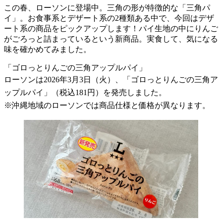
この春、ローソンに登場中。三角の形が特徴的な「三角パ
イ」。お食事系とデザート系の2種類ある中で、今回はデザ
ート系の商品をピックアップします！パイ生地の中にりんご
がごろっと詰まっているという新商品。実食して、気になる
味を確かめてみました。
「ゴロっとりんごの三角アップルパイ」
ローソンは2026年3月3日（火）、「ゴロっとりんごの三角ア
ップルパイ」（税込181円）を発売しました。
※沖縄地域のローソンでは商品仕様と価格が異なります。