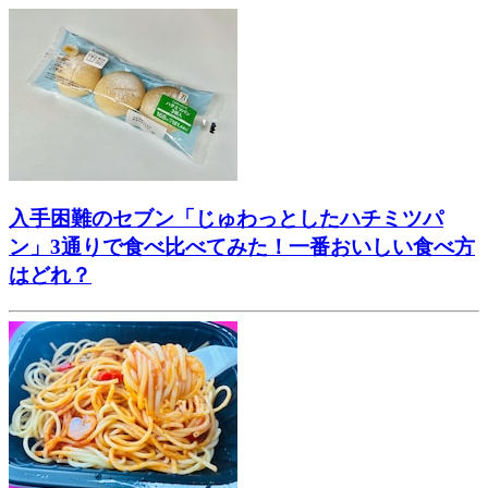
入手困難のセブン「じゅわっとしたハチミツパ
ン」3通りで食べ比べてみた！一番おいしい食べ方
はどれ？