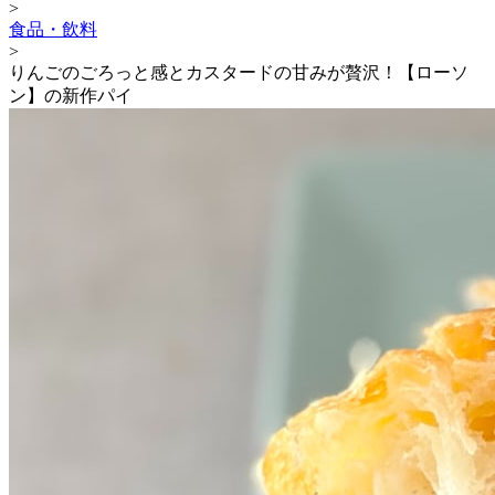
>
食品・飲料
>
りんごのごろっと感とカスタードの甘みが贅沢！【ローソ
ン】の新作パイ