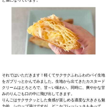
と層になっています。
それではいただきます！軽くてサクサクふわふわのパイ生地
をガブリっとかんでみました。生地から出てきたカスタード
クリームはとろとろで、甘～い味わい。同時に、爽やかな甘
みのりんごも口の中に飛び出してきます。
りんごはサクサクッとした食感が楽しめる適度な大きさも魅
力的。シロップ漬けですが、どこかフレッシュさもあって、