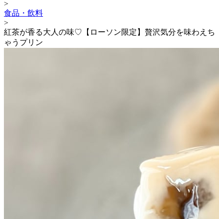
>
食品・飲料
>
紅茶が香る大人の味♡【ローソン限定】贅沢気分を味わえち
ゃうプリン