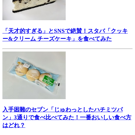
「天才的すぎる」とSNSで絶賛！スタバ「クッキ
ー&クリーム チーズケーキ」を食べてみた
入手困難のセブン「じゅわっとしたハチミツパ
ン」3通りで食べ比べてみた！一番おいしい食べ方
はどれ？