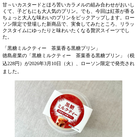
甘～いカスタードとほろ苦いカラメルの組み合わせがおいし
くて、子どもにも大人気のプリン。でも、今回は紅茶が香る
ちょっと大人な味わいのプリンをピックアップします。ロー
ソン限定で登場した新商品で、実食してみたところ、リラッ
クスタイムにゆったりと味わいたくなる贅沢スイーツでし
た。
「黒糖ミルクティー 茶葉香る黒糖プリン」
徳島産業の「黒糖ミルクティー 茶葉香る黒糖プリン」（税
込228円）が2026年3月10日（火）、ローソン限定で発売され
ました。