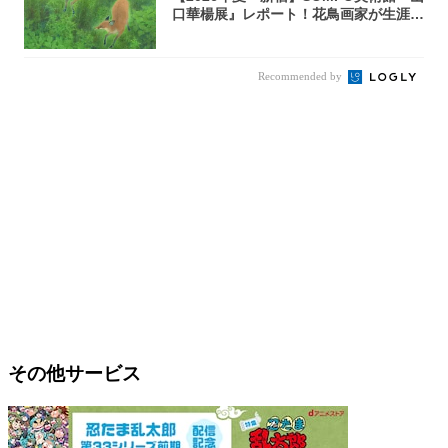
口華楊展』レポート！花鳥画家が生涯描
き...
Recommended by
その他サービス