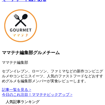
ママテナ編集部グルメチーム
ママテナ編集部
セブンイレブン、ローソン、ファミマなどの新作コンビニグ
ルメやコンビニスイーツ、人気のファストフードなどおすす
めグルメを編集部メンバーが実食レビューします。
記事一覧を見る >
今日のこれ注目！ママテナピックアップ >
人気記事ランキング