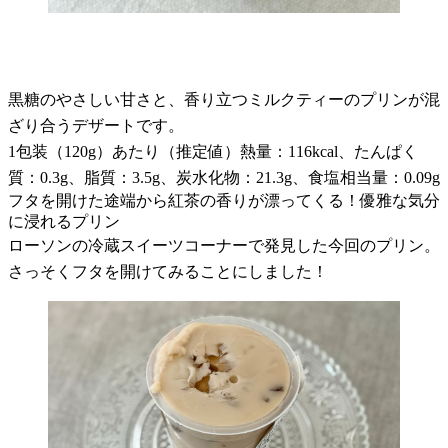
黒糖のやさしい甘さと、香り立つミルクティーのプリンが混
ざり合うデザートです。
1包装（120g）あたり（推定値）熱量：116kcal、たんぱく
質：0.3g、脂質：3.5g、炭水化物：21.3g、食塩相当量：0.09g
フタを開けた途端から紅茶の香りが漂ってくる！優雅な気分
に浸れるプリン
ローソンの冷蔵スイーツコーナーで発見した今回のプリン。
さっそくフタを開けてみることにしました！