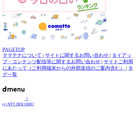
PAGETOP
ママテナについて
|
サイトに関するお問い合わせ
|
タイアッ
プ・コンテンツ配信等に関するお問い合わせ
|
サイトご利用
にあたって（ご利用端末からの外部送信のご案内含む）
|
タ
グ一覧
>
(c) NTT DOCOMO