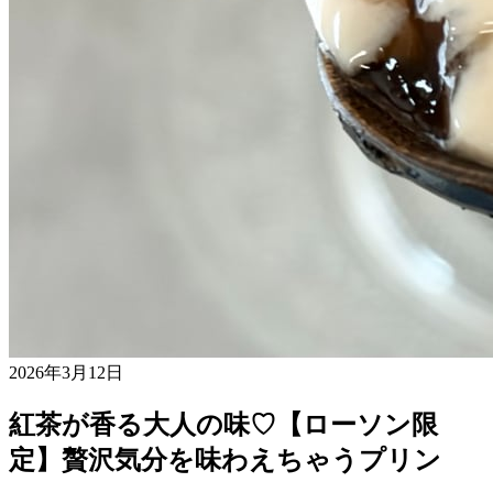
2026年3月12日
紅茶が香る大人の味♡【ローソン限
定】贅沢気分を味わえちゃうプリン