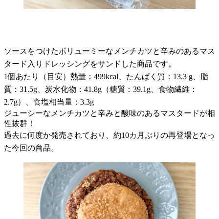
ソースをつけたボリューミーなメンチカツと辛みのあるマス
タード入りドレッシングをサンドした商品です。
1個あたり（目安）熱量：499kcal、たんぱく質：13.3 g、脂
質：31.5g、炭水化物：41.8g（糖質：39.1g、食物繊維：
2.7g）、食塩相当量：3.3g
ジューシーなメンチカツと辛みと酸味のあるマスタードが相
性抜群！
過去に何度か発売されており、約10カ月ぶりの再登場となっ
た今回の商品。