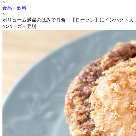
>
食品・飲料
>
ボリューム満点のはみで具合！【ローソン】にインパクト大
のバーガー登場