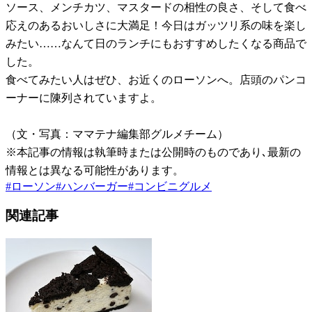
ソース、メンチカツ、マスタードの相性の良さ、そして食べ
応えのあるおいしさに大満足！今日はガッツリ系の味を楽し
みたい……なんて日のランチにもおすすめしたくなる商品で
した。
食べてみたい人はぜひ、お近くのローソンへ。店頭のパンコ
ーナーに陳列されていますよ。
（文・写真：ママテナ編集部グルメチーム）
※本記事の情報は執筆時または公開時のものであり､最新の
情報とは異なる可能性があります。
#
ローソン
#
ハンバーガー
#
コンビニグルメ
関連記事