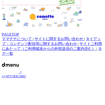
PAGETOP
ママテナについて
|
サイトに関するお問い合わせ
|
タイアッ
プ・コンテンツ配信等に関するお問い合わせ
|
サイトご利用
にあたって（ご利用端末からの外部送信のご案内含む）
|
タ
グ一覧
>
(c) NTT DOCOMO