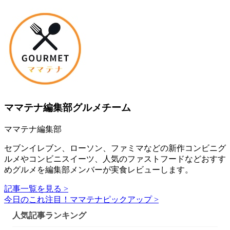
ママテナ編集部グルメチーム
ママテナ編集部
セブンイレブン、ローソン、ファミマなどの新作コンビニグ
ルメやコンビニスイーツ、人気のファストフードなどおすす
めグルメを編集部メンバーが実食レビューします。
記事一覧を見る >
今日のこれ注目！ママテナピックアップ >
人気記事ランキング