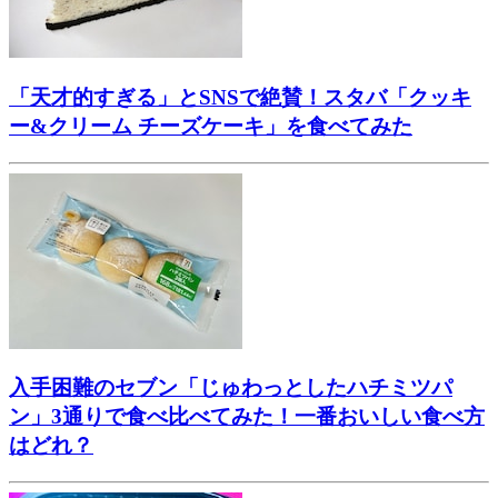
「天才的すぎる」とSNSで絶賛！スタバ「クッキ
ー&クリーム チーズケーキ」を食べてみた
入手困難のセブン「じゅわっとしたハチミツパ
ン」3通りで食べ比べてみた！一番おいしい食べ方
はどれ？