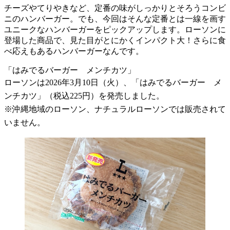
チーズやてりやきなど、定番の味がしっかりとそろうコンビ
ニのハンバーガー。でも、今回はそんな定番とは一線を画す
ユニークなハンバーガーをピックアップします。ローソンに
登場した商品で、見た目がとにかくインパクト大！さらに食
べ応えもあるハンバーガーなんです。
「はみでるバーガー メンチカツ」
ローソンは2026年3月10日（火）、「はみでるバーガー メ
ンチカツ」（税込225円）を発売しました。
※沖縄地域のローソン、ナチュラルローソンでは販売されて
いません。