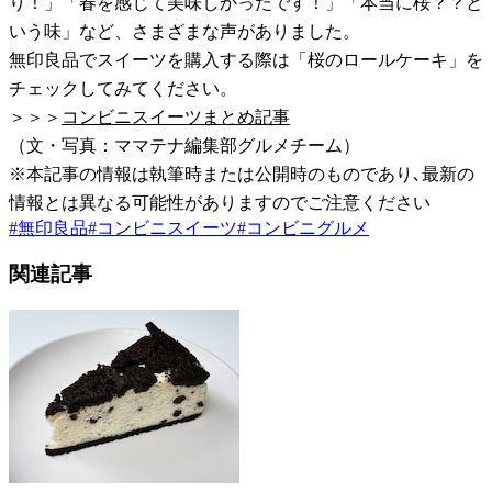
り！」「春を感じて美味しかったです！」「本当に桜？？と
いう味」など、さまざまな声がありました。
無印良品でスイーツを購入する際は「桜のロールケーキ」を
チェックしてみてください。
＞＞＞
コンビニスイーツまとめ記事
（文・写真：ママテナ編集部グルメチーム）
※本記事の情報は執筆時または公開時のものであり､最新の
情報とは異なる可能性がありますのでご注意ください
#
無印良品
#
コンビニスイーツ
#
コンビニグルメ
関連記事