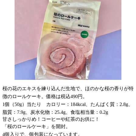
桜の花のエキスを練り込んだ生地で、ほのかな桜の香りが特
徴のロールケーキ。価格は税込490円。
1個（50g）当たり カロリー：184kcal、たんぱく質：2.8g、
脂質：7.9g、炭水化物：25.4g、食塩相当量：0.2g
甘さしっかりめ！コーヒーや紅茶のお供に！
「桜のロールケーキ」を開封。
4個入りで、個包装になっています。