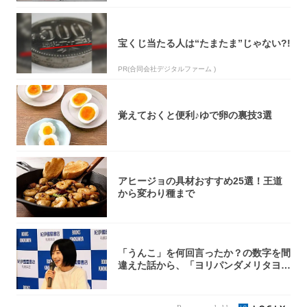
宝くじ当たる人は“たまたま”じゃない?!
PR(合同会社デジタルファーム )
覚えておくと便利♪ゆで卵の裏技3選
アヒージョの具材おすすめ25選！王道
から変わり種まで
「うんこ」を何回言ったか？の数字を間
違えた話から、「ヨリパンダメリタヨコ
エビ」の...