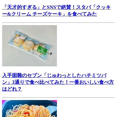
「天才的すぎる」とSNSで絶賛！スタバ「クッキ
ー&クリーム チーズケーキ」を食べてみた
入手困難のセブン「じゅわっとしたハチミツパ
ン」3通りで食べ比べてみた！一番おいしい食べ方
はどれ？