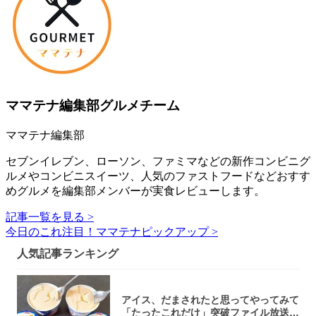
ママテナ編集部グルメチーム
ママテナ編集部
セブンイレブン、ローソン、ファミマなどの新作コンビニグ
ルメやコンビニスイーツ、人気のファストフードなどおすす
めグルメを編集部メンバーが実食レビューします。
記事一覧を見る >
今日のこれ注目！ママテナピックアップ >
人気記事ランキング
アイス、だまされたと思ってやってみて
「たったこれだけ」突破ファイル放送で