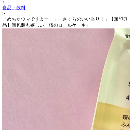
>
食品・飲料
>
「めちゃウマですよー！」「さくらのいい香り！」【無印良
品】個包装も嬉しい「桜のロールケーキ」