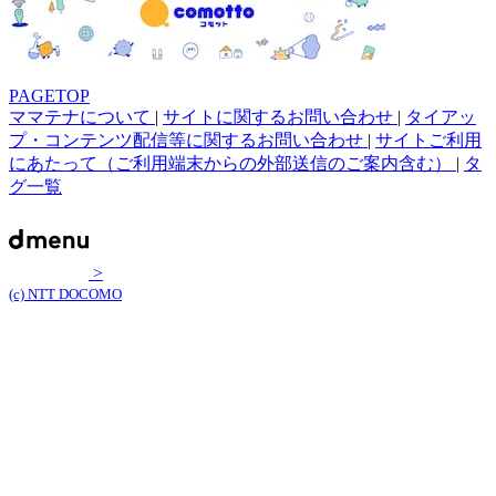
PAGETOP
ママテナについて
|
サイトに関するお問い合わせ
|
タイアッ
プ・コンテンツ配信等に関するお問い合わせ
|
サイトご利用
にあたって（ご利用端末からの外部送信のご案内含む）
|
タ
グ一覧
>
(c) NTT DOCOMO