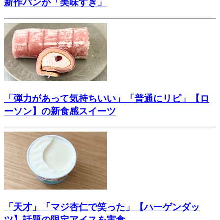
新作パンが「美味すぎ」
「弾力があって気持ちいい」「普通にリピ」【ロ
ーソン】の新食感スイーツ
「天才」「マジ杏仁で笑った」【ハーゲンダッ
ツ】話題の限定アイスを実食