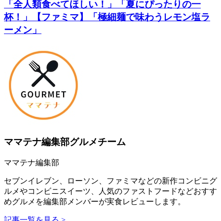
「全人類食べてほしい！」「夏にぴったりの一
杯！」【ファミマ】「極細麺で味わうレモン塩ラ
ーメン」
ママテナ編集部グルメチーム
ママテナ編集部
セブンイレブン、ローソン、ファミマなどの新作コンビニグ
ルメやコンビニスイーツ、人気のファストフードなどおすす
めグルメを編集部メンバーが実食レビューします。
記事一覧を見る >