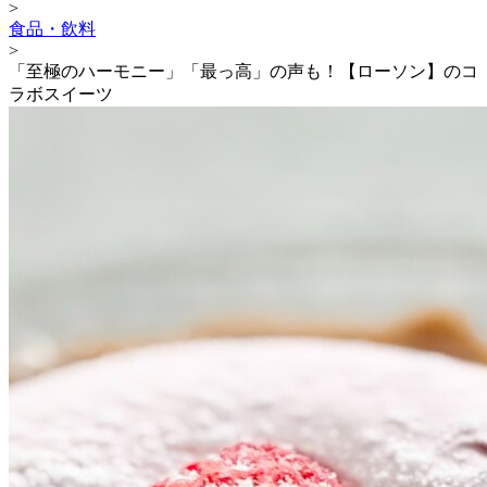
>
食品・飲料
>
「至極のハーモニー」「最っ高」の声も！【ローソン】のコ
ラボスイーツ