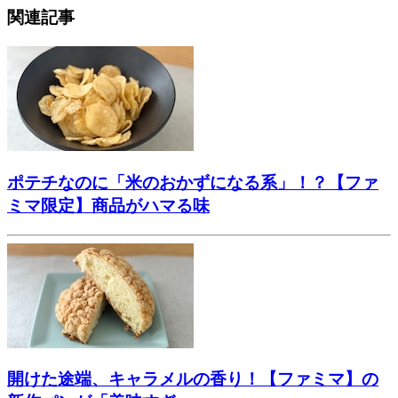
関連記事
ポテチなのに「米のおかずになる系」！？【ファ
ミマ限定】商品がハマる味
開けた途端、キャラメルの香り！【ファミマ】の