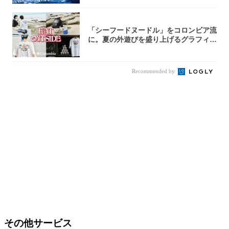
「シーフードヌードル」をコロンビア流
に。夏の外遊びを盛り上げるグラフィッ
クTが登...
Recommended by
その他サービス