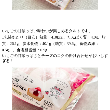
いちごの甘酸っぱい味わいが楽しめるタルトです。
1包装あたり（目安）熱量：410kcal、たんぱく質：4.0g、脂
質：26.1g、炭水化物：40.1g（糖質：39.6g、食物繊維：
0.5g）、食塩相当量：0.5g
いちごの甘酸っぱさとチーズのコクの掛け合わせがおいしす
ぎる！