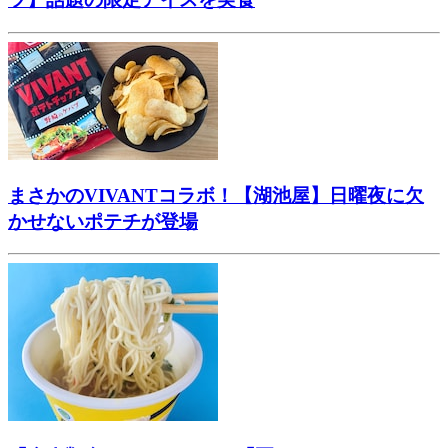
まさかのVIVANTコラボ！【湖池屋】日曜夜に欠
かせないポテチが登場