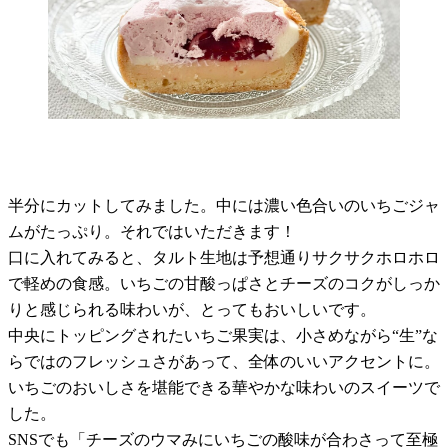
半分にカットしてみました。中には濃い色合いのいちごジャ
ムがたっぷり。それではいただきます！
口に入れてみると、タルト生地は予想通りサクサクホロホロ
で軽めの食感。いちごの甘酸っぱさとチーズのコクがしっか
りと感じられる味わいが、とってもおいしいです。
中央にトッピングされたいちご果実は、小さめながら“生”な
らではのフレッシュさがあって、全体のいいアクセントに。
いちごのおいしさを堪能できる華やかな味わいのスイーツで
した。
SNSでも「チーズのウマみにいちごの酸味が合わさって至極