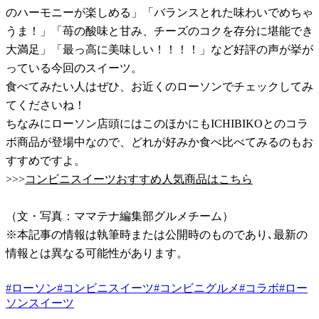
のハーモニーが楽しめる」「バランスとれた味わいでめちゃ
うま！」「苺の酸味と甘み、チーズのコクを存分に堪能でき
大満足」「最っ高に美味しい！！！！」など好評の声が挙が
っている今回のスイーツ。
食べてみたい人はぜひ、お近くのローソンでチェックしてみ
てくださいね！
ちなみにローソン店頭にはこのほかにもICHIBIKOとのコラ
ボ商品が登場中なので、どれが好みか食べ比べてみるのもお
すすめですよ。
>>>
コンビニスイーツおすすめ人気商品はこちら
（文・写真：ママテナ編集部グルメチーム）
※本記事の情報は執筆時または公開時のものであり､最新の
情報とは異なる可能性があります。
#
ローソン
#
コンビニスイーツ
#
コンビニグルメ
#
コラボ
#
ロー
ソンスイーツ