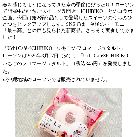
春を感じるようになってきた今の季節にぴったり！ローソン
で開催中のいちごスイーツ専門店「ICHIBIKO」とのコラボ
企画。今回は第2弾商品として登場したスイーツのうちのひ
とつをピックアップします。SNSでは「至極のハーモニー」
「最っ高」との声も見られた新商品。さっそく実食してみま
した！
「Uchi Café×ICHIBIKO いちごのフロマージュタルト」
ローソンは2026年3月17日（火）、「Uchi Café×ICHIBIKO
いちごのフロマージュタルト」（税込346円）を発売しまし
た。
※沖縄地域のローソンでは販売されていません。