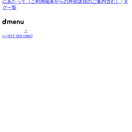
にあたって（ご利用端末からの外部送信のご案内含む）
|
タ
グ一覧
>
(c) NTT DOCOMO