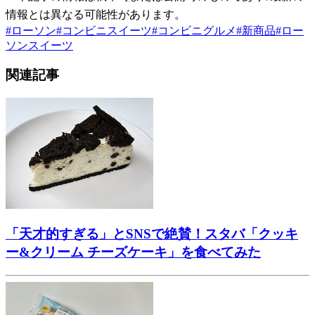
情報とは異なる可能性があります。
#
ローソン
#
コンビニスイーツ
#
コンビニグルメ
#
新商品
#
ロー
ソンスイーツ
関連記事
「天才的すぎる」とSNSで絶賛！スタバ「クッキ
ー&クリーム チーズケーキ」を食べてみた