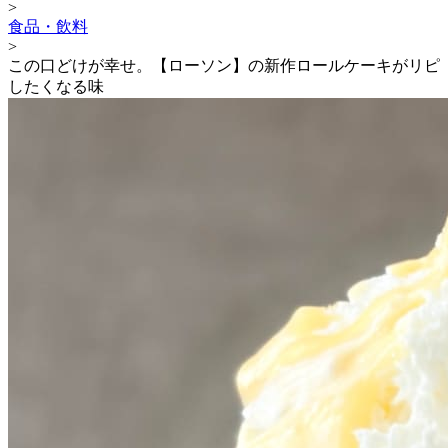
>
食品・飲料
>
この口どけが幸せ。【ローソン】の新作ロールケーキがリピ
したくなる味