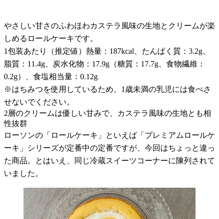
やさしい甘さのふわほわカステラ風味の生地とクリームが楽
しめるロールケーキです。
1包装あたり（推定値）熱量：187kcal、たんぱく質：3.2g、
脂質：11.4g、炭水化物：17.9g（糖質：17.7g、食物繊維：
0.2g）、食塩相当量：0.12g
※はちみつを使用しているため、1歳未満の乳児には食べさ
せないでください。
2層のクリームは優しい甘みで、カステラ風味の生地とも相
性抜群
ローソンの「ロールケーキ」といえば「プレミアムロールケ
ーキ」シリーズが定番中の定番ですが、今回はちょっと違っ
た商品。とはいえ、同じ冷蔵スイーツコーナーに陳列されて
いました。