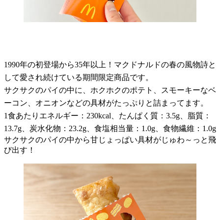
1990年の初登場から35年以上！マクドナルドの春の風物詩と
して愛され続けている期間限定商品です。
サクサクのパイの中に、ホクホクのポテト、スモーキーなベ
ーコン、オニオンなどの具材がたっぷりと詰まってます。
1食あたりエネルギー：230kcal、たんぱく質：3.5g、脂質：
13.7g、炭水化物：23.2g、食塩相当量：1.0g、食物繊維：1.0g
サクサクのパイの中から甘じょっぱい具材がじゅわ～っと飛
び出す！