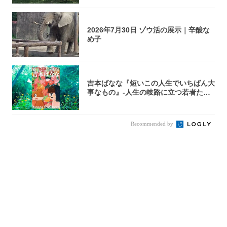
2026年7月30日 ゾウ活の展示｜辛酸な
め子
吉本ばなな『短いこの人生でいちばん大
事なもの』-人生の岐路に立つ若者たち
を通して...
Recommended by