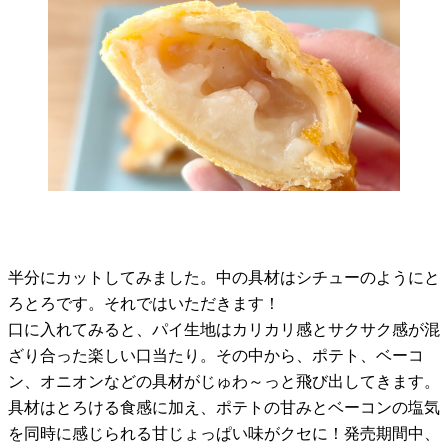
半分にカットしてみました。中の具材はシチューのようにと
ろとろです。それではいただきます！
口に入れてみると、パイ生地はカリカリ感とサクサク感が混
ざり合った楽しい口当たり。その中から、ポテト、ベーコ
ン、オニオンなどの具材がじゅわ～っと飛び出してきます。
具材はとろける食感に加え、ポテトの甘みとベーコンの塩気
を同時に感じられる甘じょっぱい味がクセに！発売期間中、