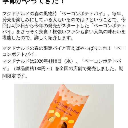
季節がやってきた！
マクドナルドの春の風物詩「ベーコンポテトパイ」。毎年、
発売を楽しみにしている人もいるのでは？ということで、今
回は4月8日から今年の発売がスタートした「ベーコンポテト
パイ」をさっそく実食！根強いファンも多い人気の味わいを
堪能したので、詳しく紹介します。
マクドナルドの春の限定パイと言えばやっぱりこれ！「ベー
コンポテトパイ」
マクドナルドは2026年4月8日（水）、「ベーコンポテトパ
イ」（単品価格180円～）を全国の店舗で発売しました。期
間限定です。