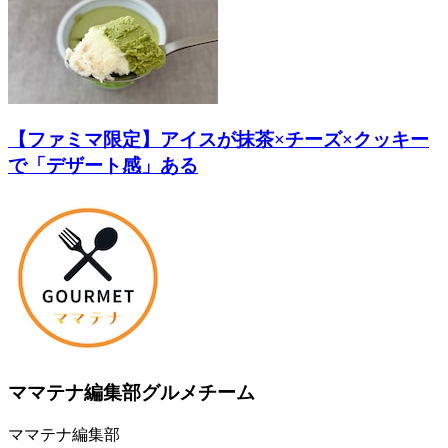
【ファミマ限定】アイスが抹茶×チーズ×クッキー
で「デザート感」ある
ママテナ編集部グルメチーム
ママテナ編集部