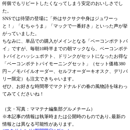
何個でもリピートしたくなってしまう安定のおいしさでし
た。
SNSでは待望の登場に「外はサクサク中身はジュワーっ
と！」「むちゃうま」「マックで一番好き」といった声が挙
がっていました。
ちなみに、単品での購入がメインとなる「ベーコンポテトパ
イ」ですが、毎朝10時半までの朝マックなら、ベーコンポテ
トパイとハッシュポテト、ドリンクがセットになったお得な
「ベーコンポテトパイモーニングセット」（セット価格380
円～／モバイルオーダー、セルフオーダーキオスク、デリバ
リー限定）も注文できちゃいます。
ぜひ、お好きな時間帯でマクドナルドの春の風物詩を味わっ
てみてくださいね！
（文・写真：ママテナ編集部グルメチーム）
※本記事の情報は執筆時または公開時のものであり､最新の
情報とは異なる可能性があります。