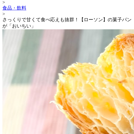
>
食品・飲料
>
さっくりで甘くて食べ応えも抜群！【ローソン】の菓子パン
が「おいちい」