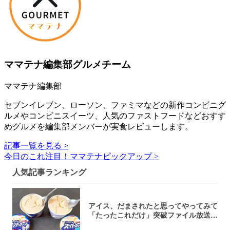
ママテナ編集部グルメチーム
ママテナ編集部
セブンイレブン、ローソン、ファミマなどの新作コンビニグ
ルメやコンビニスイーツ、人気のファストフードなどおすす
めグルメを編集部メンバーが実食レビューします。
記事一覧を見る >
今日のこれ注目！ママテナピックアップ >
人気記事ランキング
アイス、だまされたと思ってやってみて
「たったこれだけ」突破ファイル放送で
大注目！...