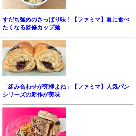
すだち強めのさっぱり味！【ファミマ】夏に食べ
たくなる監修カップ麺
「組み合わせが究極よね」【ファミマ】人気パン
シリーズの新作が美味