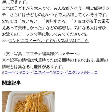
満足できます。
これは子どもから大人まで、みんな好きそう！朝ご飯やラン
チ、さらには子どものおやつまで大活躍してくれそうです。
SNSでは「おいちい」「美味すぎる」「チョコが若干の歯応
えあって美味しかった」などの感想も。気になる人はぜひ、
お近くのローソンで手に取ってみてくださいね。
>>>
コンビニスイーツおすすめ人気商品はこちら
（文・写真：ママテナ編集部グルメチーム）
※本記事の情報は執筆時または公開時のものであり､最新の
情報とは異なる可能性があります。
#
ローソン
#
コンビニスイーツ
#
コンビニグルメ
#
チョコ
関連記事