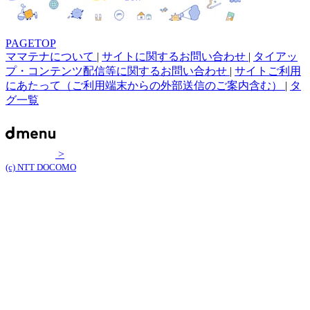
PAGETOP
ママテナについて
|
サイトに関するお問い合わせ
|
タイアッ
プ・コンテンツ配信等に関するお問い合わせ
|
サイトご利用
にあたって（ご利用端末からの外部送信のご案内含む）
|
タ
グ一覧
>
(c) NTT DOCOMO