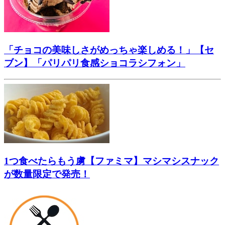
「チョコの美味しさがめっちゃ楽しめる！」【セ
ブン】「パリパリ食感ショコラシフォン」
1つ食べたらもう虜【ファミマ】マシマシスナック
が数量限定で発売！