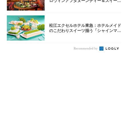
ロウィンアフタヌーンティー＆スイーツ
コレクシ...
松江エクセルホテル東急：ホテルメイド
のこだわりスイーツ揃う「シャインマス
カットの...
Recommended by