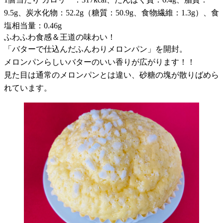
9.5g、炭水化物：52.2g（糖質：50.9g、食物繊維：1.3g）、食
塩相当量：0.46g
ふわふわ食感＆王道の味わい！
「バターで仕込んだふんわりメロンパン」を開封。
メロンパンらしいバターのいい香りが広がります！！
見た目は通常のメロンパンとは違い、砂糖の塊が散りばめら
れています。