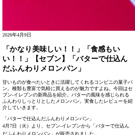
2026年4月9日
「かなり美味しい！！」「食感もい
い！！」【セブン】「バターで仕込ん
だふんわりメロンパン」
甘いものが食べたいときに活躍してくれるコンビニの菓子パ
ン。種類も豊富で気軽に買えるのが魅力ですよね。今回はセ
ブン-イレブンの新商品を紹介。バターの風味を感じられる
ふんわりしっとりとしたメロンパン。実食したレビューを紹
介していきます。
「バターで仕込んだふんわりメロンパン」
4月7日（火）より、セブン-イレブンから「バターで仕込ん
だふんわりメロンパン」が販売されました。