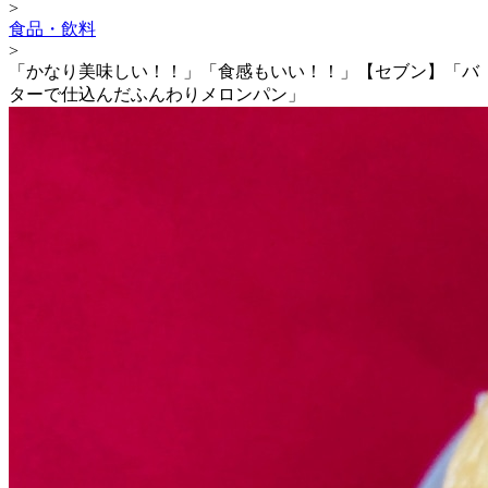
>
食品・飲料
>
「かなり美味しい！！」「食感もいい！！」【セブン】「バ
ターで仕込んだふんわりメロンパン」