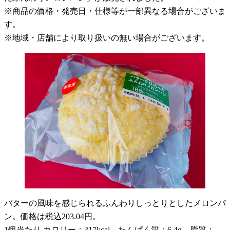
※商品の価格・発売日・仕様等が一部異なる場合がございま
す。
※地域・店舗により取り扱いの無い場合がございます。
バターの風味を感じられるふんわりしっとりとしたメロンパ
ン。価格は税込203.04円。
1個当たり カロリー：317kcal、たんぱく質：6.4g、脂質：