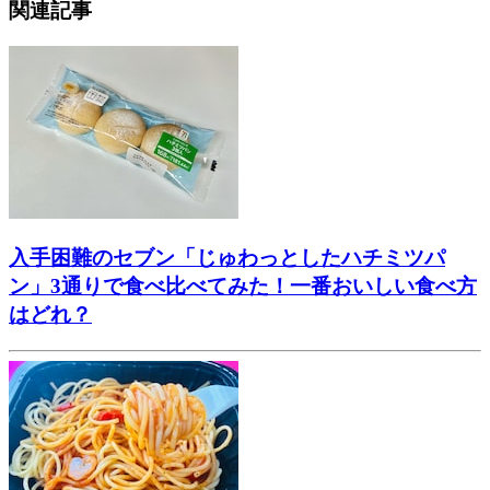
関連記事
入手困難のセブン「じゅわっとしたハチミツパ
ン」3通りで食べ比べてみた！一番おいしい食べ方
はどれ？