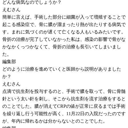
どんな病気なのでしょうか？
えむさん
簡単に言えば、手術した部分に細菌が入って増殖することで
起こる感染症で、骨に膿が溜まったり熱が出たりする病気で
す。まれに気づくのが遅くて亡くなる人もいるみたいです。
骨折の治療が完了していなかった私は、感染の影響で骨がな
かなかくっつかなくて、骨折の治療も長引いてしまいまし
た。
編集部
どのように治療を進めていくと医師から説明がありました
か？
えむさん
点滴で抗生剤を投与するのと、手術で膿を取って、骨に骨髄
針という太い針を刺し、そこから抗生剤を流す治療をすると
のことでした。膿が消えてCRPの値が正常に戻るまでは手術
を繰り返し行う可能性が高く、11月22日の入院だったのです
が、年内に帰れるかは分からないとのことでした。