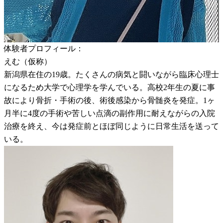
体験者プロフィール：
えむ（仮称）
新潟県在住の19歳。たくさんの病気と闘いながら臨床心理士
になるため大学で心理学を学んでいる。高校2年生の夏に事
故により骨折・手術の後、術後感染から骨髄炎を発症。1ヶ
月半に4度の手術や苦しい点滴の副作用に耐えながらの入院
治療を終え、今は発症前とほぼ同じように日常生活を送って
いる。