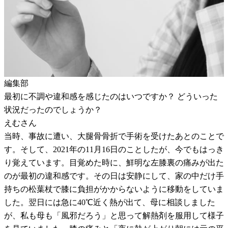
編集部
最初に不調や違和感を感じたのはいつですか？ どういった
状況だったのでしょうか？
えむさん
当時、事故に遭い、大腿骨骨折で手術を受けたあとのことで
す。そして、2021年の11月16日のことしたが、今でもはっき
り覚えています。目覚めた時に、鮮明な左膝裏の痛みが出た
のが最初の違和感です。その日は安静にして、家の中だけ手
持ちの松葉杖で膝に負担がかからないように移動をしていま
した。翌日には急に40℃近く熱が出て、母に相談しました
が、私も母も「風邪だろう」と思って解熱剤を服用して様子