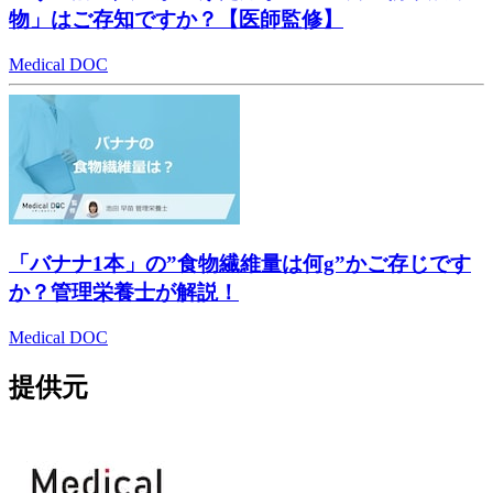
物」はご存知ですか？【医師監修】
Medical DOC
「バナナ1本」の”食物繊維量は何g”かご存じです
か？管理栄養士が解説！
Medical DOC
提供元