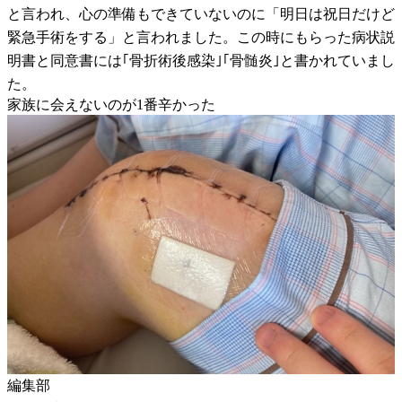
と言われ、心の準備もできていないのに「明日は祝日だけど
緊急手術をする」と言われました。この時にもらった病状説
明書と同意書には｢骨折術後感染｣｢骨髄炎｣と書かれていまし
た。
家族に会えないのが1番辛かった
編集部