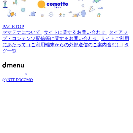
PAGETOP
ママテナについて
|
サイトに関するお問い合わせ
|
タイアッ
プ・コンテンツ配信等に関するお問い合わせ
|
サイトご利用
にあたって（ご利用端末からの外部送信のご案内含む）
|
タ
グ一覧
>
(c) NTT DOCOMO