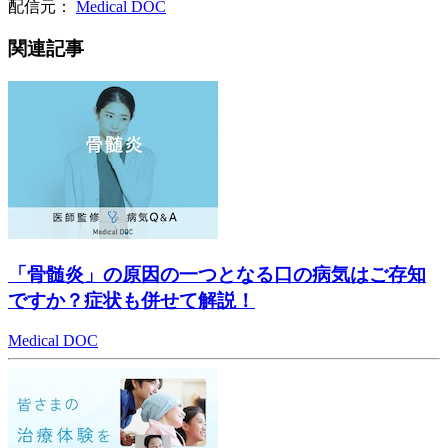
配信元：
Medical DOC
関連記事
「骨髄炎」の原因の一つとなる口の病気はご存知
ですか？症状も併せて解説！
Medical DOC