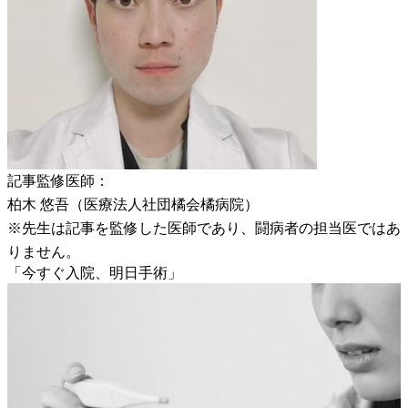
記事監修医師：
柏木 悠吾（医療法人社団橘会橘病院）
※先生は記事を監修した医師であり、闘病者の担当医ではあ
りません。
「今すぐ入院、明日手術」