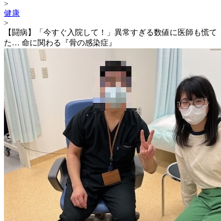
>
健康
>
【闘病】「今すぐ入院して！」異常すぎる数値に医師も慌て
た… 命に関わる『骨の感染症』