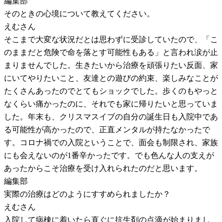
編集部
そのときの心境について教えてください。
えむさん
そこまで大変な状況だとは思わずに受診していたので、「こ
のままだと危険で命を落とす可能性もある」と言われ涙が止
まりませんでした。生きたいから治療を頑張りたい反面、家
にいてやりたいこと、友達との遊びの約束、楽しみなことが
たくさんあったのでとてもショックでした。歩くのもやっと
なくらい痛かったのに、それでも家に帰りたいと思っていま
した。年末も、クリスマスイブの自分の誕生日も入院中であ
る可能性が高かったので、正直メンタルが持たなかったで
す。コロナ禍での入院ということで、面会も制限され、家族
にも会えないのが1番辛かったです。でも色んな人の支えが
あったからこそ治療を受け入れられたのだと思います。
編集部
実際の治療はどのようにすすめられましたか？
えむさん
入院して病棟に着いたら直ぐに抗生剤の点滴が始まりまし