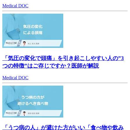
Medical DOC
「気圧の変化で頭痛」を引き起こしやすい人の”3
つの特徴”はご存じですか？医師が解説
Medical DOC
「うつ病の人」が避けた方がいい「食べ物や飲み