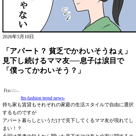
2026年5月10日
「アパート？ 貧乏でかわいそうねぇ」
見下し続けるママ友──息子は涙目で
「僕ってかわいそう？」
ftn-fashion trend news-
持ち家も賃貸もそれぞれの家庭の生活スタイルで自由に選択
するものですが
アパート暮らしというだけで見下してくるママ友が現れてし
まい！？