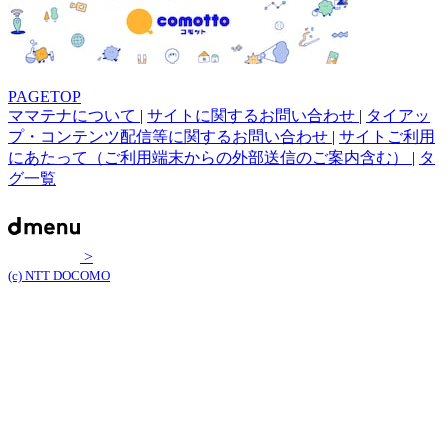
PAGETOP
ママテナについて
|
サイトに関するお問い合わせ
|
タイアッ
プ・コンテンツ配信等に関するお問い合わせ
|
サイトご利用
にあたって（ご利用端末からの外部送信のご案内含む）
|
タ
グ一覧
>
(c) NTT DOCOMO