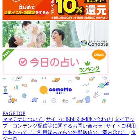
PAGETOP
ママテナについて
|
サイトに関するお問い合わせ
|
タイアッ
プ・コンテンツ配信等に関するお問い合わせ
|
サイトご利用
にあたって（ご利用端末からの外部送信のご案内含む）
|
タ
グ一覧