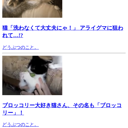
猫「洗わなくて大丈夫にゃ！」 アライグマに狙わ
れて…!?
どうぶつのこと。
ブロッコリー大好き猫さん、その名も「ブロッコ
リー」！
どうぶつのこと。