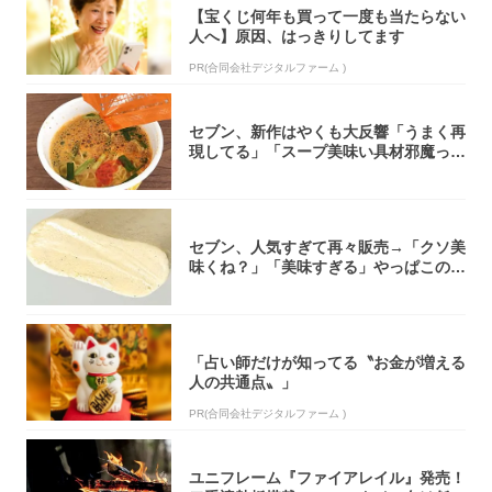
【宝くじ何年も買って一度も当たらない
人へ】原因、はっきりしてます
PR(合同会社デジタルファーム )
セブン、新作はやくも大反響「うまく再
現してる」「スープ美味い具材邪魔って
くらい美...
セブン、人気すぎて再々販売→「クソ美
味くね？」「美味すぎる」やっぱこのク
オリティ...
「占い師だけが知ってる〝お金が増える
人の共通点〟」
PR(合同会社デジタルファーム )
ユニフレーム『ファイアレイル』発売！