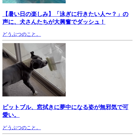
【暑い日の楽しみ】「泳ぎに行きたい人〜？」の
声に、犬さんたちが大興奮でダッシュ！
どうぶつのこと。
ピットブル、窓拭きに夢中になる姿が無邪気で可
愛い。
どうぶつのこと。