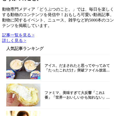
動物専門メディア「どうぶつのこと。」では、毎日を楽しく
する動物のコンテンツを発信中！おもしろ可愛い動画記事、
動物に関するイベント、ニュース、雑学など約5000本のコン
テンツを掲載しています。
記事一覧を見る >
詳しく見る >
人気記事ランキング
アイス、だまされたと思ってやってみて
「たったこれだけ」突破ファイル放送で
大注目！...
ファミマ、美味すぎて大反響「これ1
番」「世界一おいしいかも知れない」
「飲めそう」