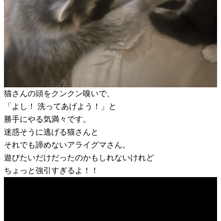
猫さんの頭をクンクン嗅いで、
「よし！ 洗ってあげよう！」と
勝手にやる気満々です。
迷惑そうに逃げる猫さんと
それでも諦めないアライグマさん。
遊びたいだけだったのかもしれないけれど
ちょっと強引すぎるよ！！