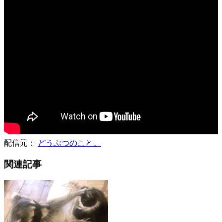
配信元：
どうぶつのこと。
関連記事