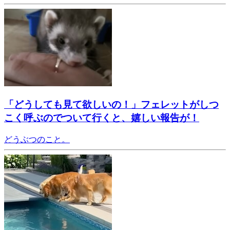
「どうしても見て欲しいの！」フェレットがしつ
こく呼ぶのでついて行くと、嬉しい報告が！
どうぶつのこと。