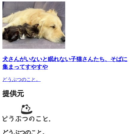
犬さんがいないと眠れない子猫さんたち、そばに
集まってすやすや
どうぶつのこと。
提供元
どうぶつのこと。