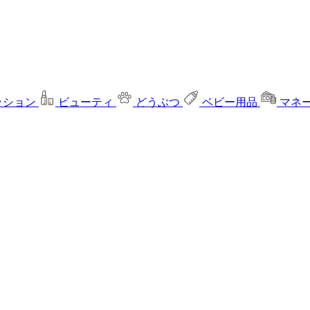
ッション
ビューティ
どうぶつ
ベビー用品
マネ