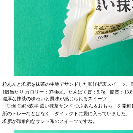
粒あんと求肥を抹茶の生地でサンドした和洋折衷スイーツ。価
1個当たり カロリー：374kcal、たんぱく質：5.7g、脂質：13.
濃厚な抹茶の味わいと風味が感じられるスイーツ
「Uchi Café×森半 濃い抹茶サンド つぶあん＆おもち」を開
紙のトレーなどはなく、ダイレクトに袋に入っていました。
求肥が印象的なサンド系のスイーツですね。