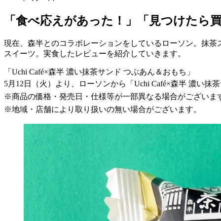
「食べ応えがあった！」「見つけたら買いた
現在、森半とのコラボレーションをしているローソン。抹茶
スイーツ。実食したレビューを紹介していきます。
「Uchi Café×森半 濃い抹茶サンド つぶあん＆おもち」
5月12日（火）より、ローソンから「Uchi Café×森半 濃
※商品の価格・発売日・仕様等が一部異なる場合がございま
※地域・店舗により取り扱いの無い場合がございます。