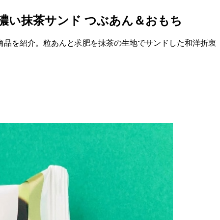
半 濃い抹茶サンド つぶあん＆おもち
商品を紹介。粒あんと求肥を抹茶の生地でサンドした和洋折衷