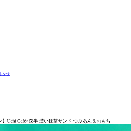
お知らせ
hi Café×森半 濃い抹茶サンド つぶあん＆おもち