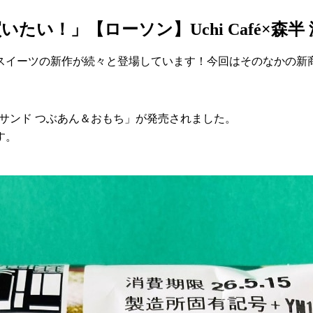
い！」【ローソン】Uchi Café×森
スイーツの新作が続々と登場しています！今回はそのなかの新
い抹茶サンド つぶあん＆おもち」が発売されました。
す。