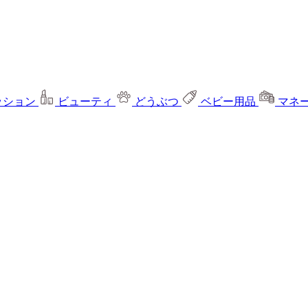
ッション
ビューティ
どうぶつ
ベビー用品
マネ