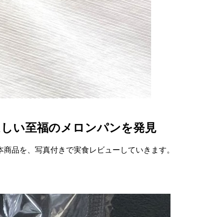
ほしい至福のメロンパンを発見
本商品を、写真付きで実食レビューしていきます。