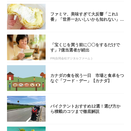
ファミマ、美味すぎて大反響「これ1
番」「世界一おいしいかも知れない」
「飲めそう」
「宝くじを買う前に〇〇をするだけで
す」7億当選者が続出
PR(合同会社デジタルファーム )
カナダの食を祝う一日 市場と食卓をつ
なぐ「フード・デー」【カナダ】
バイクテントおすすめ12選！選び方か
ら積載のコツまで徹底解説