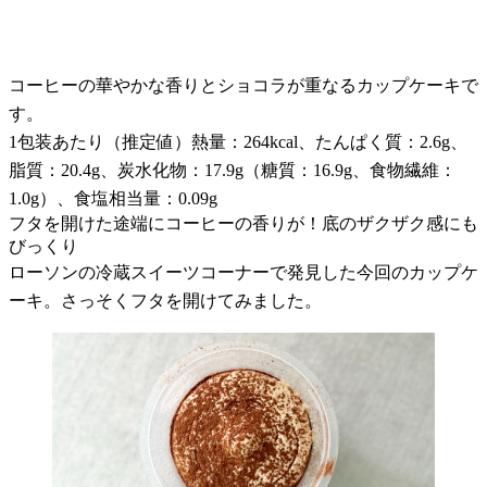
コーヒーの華やかな香りとショコラが重なるカップケーキで
す。
1包装あたり（推定値）熱量：264kcal、たんぱく質：2.6g、
脂質：20.4g、炭水化物：17.9g（糖質：16.9g、食物繊維：
1.0g）、食塩相当量：0.09g
フタを開けた途端にコーヒーの香りが！底のザクザク感にも
びっくり
ローソンの冷蔵スイーツコーナーで発見した今回のカップケ
ーキ。さっそくフタを開けてみました。