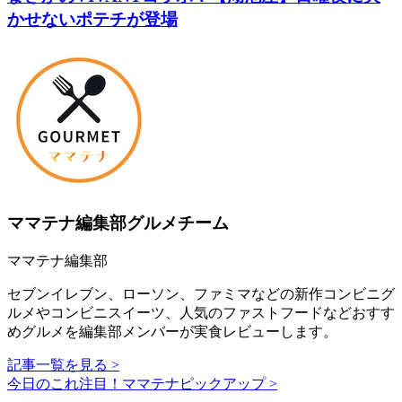
かせないポテチが登場
ママテナ編集部グルメチーム
ママテナ編集部
セブンイレブン、ローソン、ファミマなどの新作コンビニグ
ルメやコンビニスイーツ、人気のファストフードなどおすす
めグルメを編集部メンバーが実食レビューします。
記事一覧を見る >
今日のこれ注目！ママテナピックアップ >