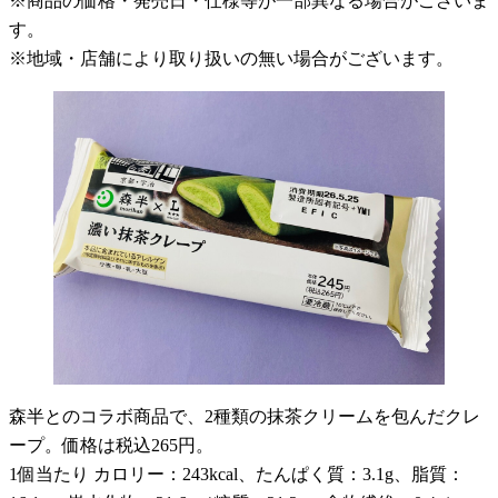
※商品の価格・発売日・仕様等が一部異なる場合がございま
す。
※地域・店舗により取り扱いの無い場合がございます。
森半とのコラボ商品で、2種類の抹茶クリームを包んだクレ
ープ。価格は税込265円。
1個当たり カロリー：243kcal、たんぱく質：3.1g、脂質：