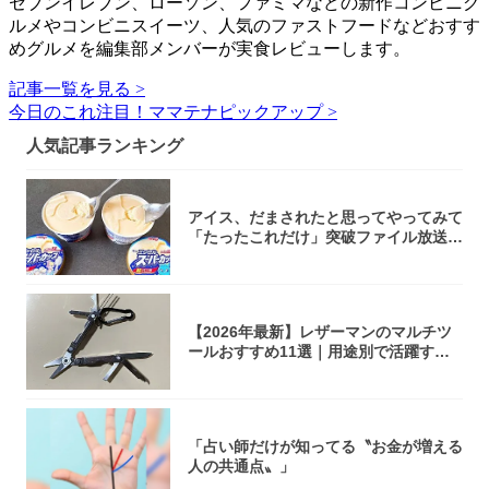
セブンイレブン、ローソン、ファミマなどの新作コンビニグ
ルメやコンビニスイーツ、人気のファストフードなどおすす
めグルメを編集部メンバーが実食レビューします。
記事一覧を見る >
今日のこれ注目！ママテナピックアップ >
人気記事ランキング
アイス、だまされたと思ってやってみて
「たったこれだけ」突破ファイル放送で
大注目！...
【2026年最新】レザーマンのマルチツ
ールおすすめ11選｜用途別で活躍する
モデル...
「占い師だけが知ってる〝お金が増える
人の共通点〟」