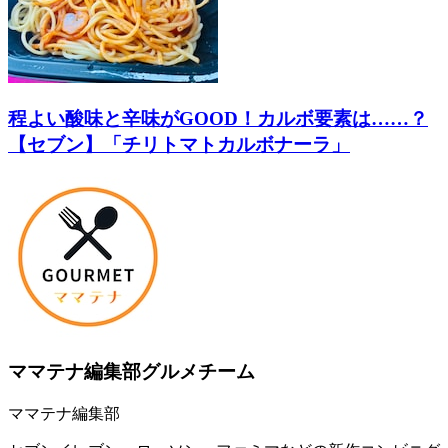
程よい酸味と辛味がGOOD！カルボ要素は……？
【セブン】「チリトマトカルボナーラ」
ママテナ編集部グルメチーム
ママテナ編集部