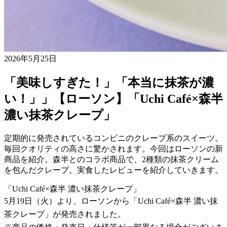
2026年5月25日
「美味しすぎた！」「本当に抹茶が濃
い！」」【ローソン】「Uchi Café×森半
濃い抹茶クレープ」
定期的に発売されているコンビニのクレープ系のスイーツ。
毎回クオリティの高さに驚かされます。今回はローソンの新
商品を紹介。森半とのコラボ商品で、2種類の抹茶クリーム
を包んだクレープ。実食したレビューを紹介していきます。
「Uchi Café×森半 濃い抹茶クレープ」
5月19日（火）より、ローソンから「Uchi Café×森半 濃い抹
茶クレープ」が発売されました。