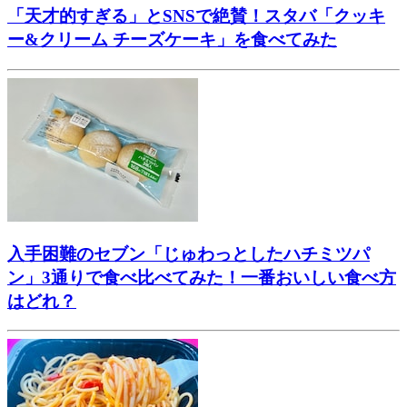
「天才的すぎる」とSNSで絶賛！スタバ「クッキ
ー&クリーム チーズケーキ」を食べてみた
入手困難のセブン「じゅわっとしたハチミツパ
ン」3通りで食べ比べてみた！一番おいしい食べ方
はどれ？