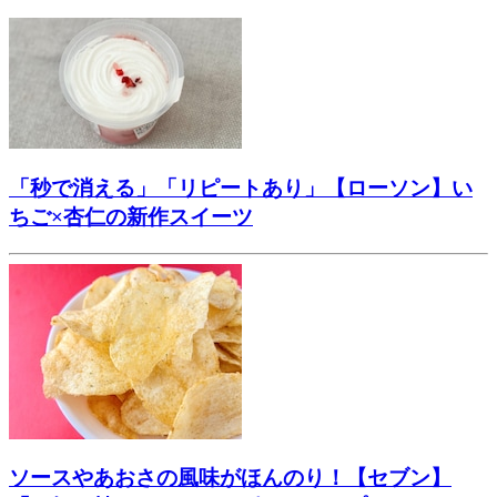
「秒で消える」「リピートあり」【ローソン】い
ちご×杏仁の新作スイーツ
ソースやあおさの風味がほんのり！【セブン】