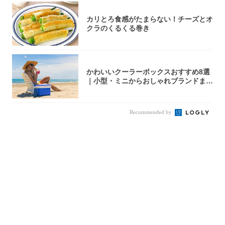
カリとろ食感がたまらない！チーズとオ
クラのくるくる巻き
かわいいクーラーボックスおすすめ8選
｜小型・ミニからおしゃれブランドまで
【202...
Recommended by