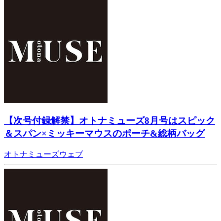
【次号付録解禁】オトナミューズ8月号はスピック
＆スパン×ミッキーマウスのポーチ&総柄バッグ
オトナミューズウェブ