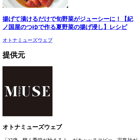
揚げて漬けるだけで旬野菜がジューシーに！【紀
ノ国屋のつゆで作る夏野菜の揚げ浸し】レシピ
オトナミューズウェブ
提供元
オトナミューズウェブ