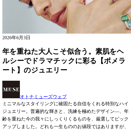
2026年6月3日
年を重ねた大人こそ似合う。素肌をヘ
ルシーでドラマチックに彩る【ポメラ
ート】のジュエリー
オトナミューズウェブ
ミニマルなスタイリングに確固たる自信をくれる特別なハイ
ジュエリー。普遍的な輝きと、洗練を極めたデザイン—、年
齢を重ねた今の我々にしっくりくるものを、厳選してピック
アップしました。どれも一生もののお値段ではありますが、