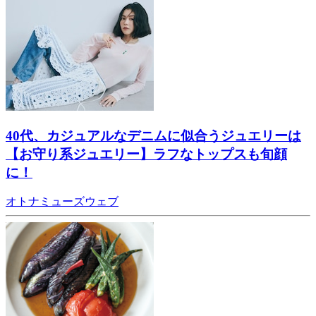
40代、カジュアルなデニムに似合うジュエリーは
【お守り系ジュエリー】ラフなトップスも旬顔
に！
オトナミューズウェブ