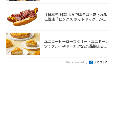
【日本初上陸】LAで86年以上愛される
伝説店「ピンクス ホットドッグ」が年
内に東...
ユニコーヒーロースタリー・ユニドーナ
ツ：タルトやドーナツなど5品揃える
「マンゴー...
Recommended by