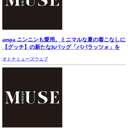
aespa ニンニンも愛用。ミニマルな夏の着こなしに
【グッチ】の新たなItバッグ「パパラッツォ」を
オトナミューズウェブ