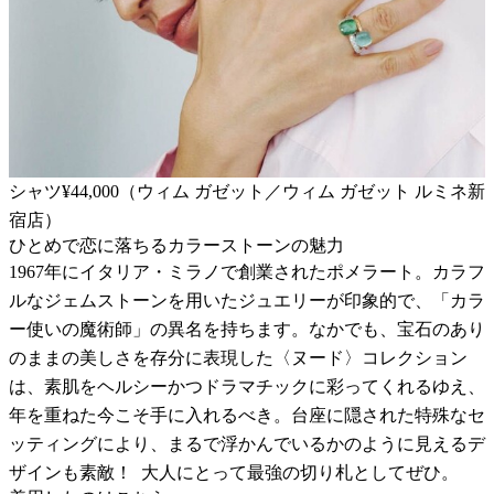
シャツ¥44,000（ウィム ガゼット／ウィム ガゼット ルミネ新
宿店）
ひとめで恋に落ちるカラーストーンの魅力
1967年にイタリア・ミラノで創業されたポメラート。カラフ
ルなジェムストーンを用いたジュエリーが印象的で、「カラ
ー使いの魔術師」の異名を持ちます。なかでも、宝石のあり
のままの美しさを存分に表現した〈ヌード〉コレクション
は、素肌をヘルシーかつドラマチックに彩ってくれるゆえ、
年を重ねた今こそ手に入れるべき。台座に隠された特殊なセ
ッティングにより、まるで浮かんでいるかのように見えるデ
ザインも素敵！
大人にとって最強の切り札としてぜひ。