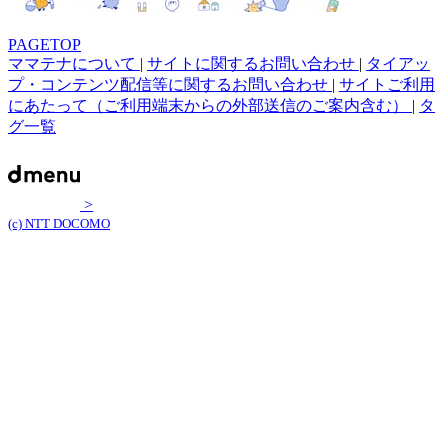
PAGETOP
ママテナについて
|
サイトに関するお問い合わせ
|
タイアッ
プ・コンテンツ配信等に関するお問い合わせ
|
サイトご利用
にあたって（ご利用端末からの外部送信のご案内含む）
|
タ
グ一覧
>
(c) NTT DOCOMO