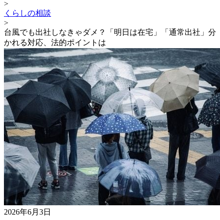
>
くらしの相談
>
台風でも出社しなきゃダメ？「明日は在宅」「通常出社」分
かれる対応、法的ポイントは
2026年6月3日