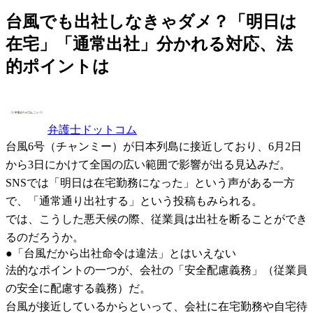
台風でも出社しなきゃダメ？「明日は
在宅」「通常出社」分かれる対応、法
的ポイントは
弁護士ドットコム
台風6号（チャンミー）が日本列島に接近しており、6月2日
から3日にかけて全国の広い範囲で影響が出る見込みだ。
SNSでは「明日は在宅勤務になった」という声がある一方
で、「通常通り出社する」という投稿もみられる。
では、こうした悪天候の際、従業員は出社を断ることができ
るのだろうか。
●「台風だから出社命令は違法」とはいえない
法的なポイントの一つが、会社の「安全配慮義務」（従業員
の安全に配慮する義務）だ。
台風が接近しているからといって、会社に在宅勤務や自宅待