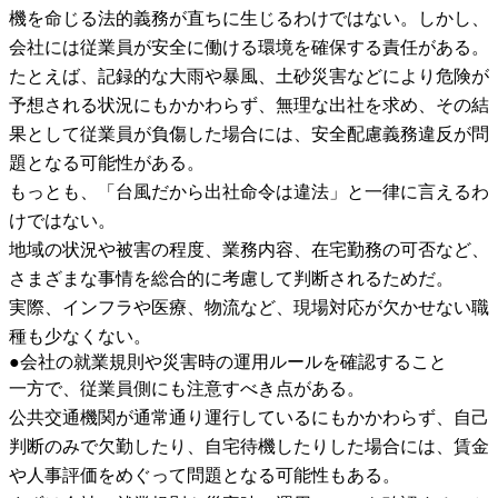
機を命じる法的義務が直ちに生じるわけではない。しかし、
会社には従業員が安全に働ける環境を確保する責任がある。
たとえば、記録的な大雨や暴風、土砂災害などにより危険が
予想される状況にもかかわらず、無理な出社を求め、その結
果として従業員が負傷した場合には、安全配慮義務違反が問
題となる可能性がある。
もっとも、「台風だから出社命令は違法」と一律に言えるわ
けではない。
地域の状況や被害の程度、業務内容、在宅勤務の可否など、
さまざまな事情を総合的に考慮して判断されるためだ。
実際、インフラや医療、物流など、現場対応が欠かせない職
種も少なくない。
●会社の就業規則や災害時の運用ルールを確認すること
一方で、従業員側にも注意すべき点がある。
公共交通機関が通常通り運行しているにもかかわらず、自己
判断のみで欠勤したり、自宅待機したりした場合には、賃金
や人事評価をめぐって問題となる可能性もある。