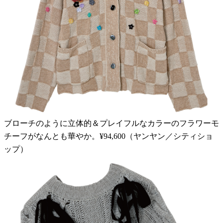
ブローチのように立体的＆プレイフルなカラーのフラワーモ
チーフがなんとも華やか。¥94,600（ヤンヤン／シティショ
ップ）