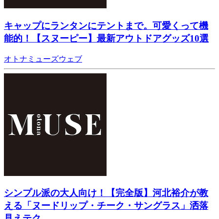
キャップにランタンにテントまで。可愛くって機
能的！【スヌーピー】最新アウトドアグッズ10選
オトナミューズウェブ
シンプル派の大人向け！【完全版】河北裕介が教
える「ヌードリップ・チーク・サングラス」洒落
見えテク