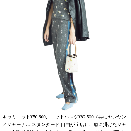
キャミニット¥50,600、ニットパンツ¥82,500（共にヤンヤン
／ジャーナル スタンダード 自由が丘店）、肩に掛けたジャ