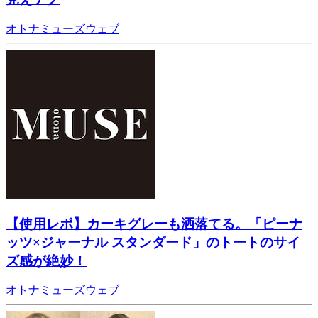
オトナミューズウェブ
【使用レポ】カーキグレーも洒落てる。「ピーナ
ッツ×ジャーナル スタンダード」のトートのサイ
ズ感が絶妙！
オトナミューズウェブ