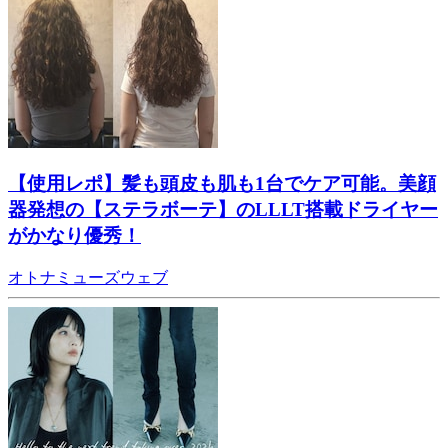
【使用レポ】髪も頭皮も肌も1台でケア可能。美顔
器発想の【ステラボーテ】のLLLT搭載ドライヤー
がかなり優秀！
オトナミューズウェブ