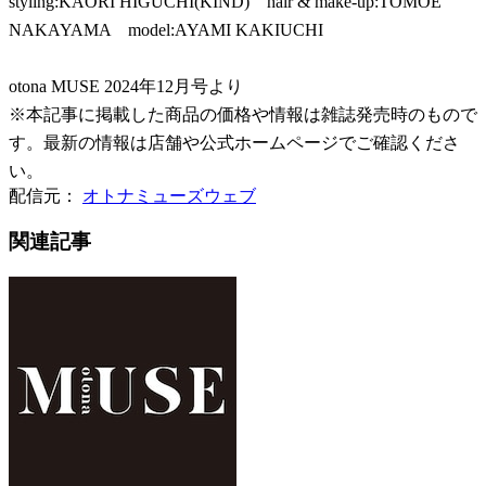
styling:KAORI HIGUCHI(KIND) hair & make-up:TOMOE
NAKAYAMA model:AYAMI KAKIUCHI
otona MUSE 2024年12月号より
※本記事に掲載した商品の価格や情報は雑誌発売時のもので
す。最新の情報は店舗や公式ホームページでご確認くださ
い。
配信元：
オトナミューズウェブ
関連記事