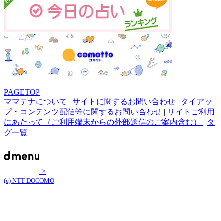
PAGETOP
ママテナについて
|
サイトに関するお問い合わせ
|
タイアッ
プ・コンテンツ配信等に関するお問い合わせ
|
サイトご利用
にあたって（ご利用端末からの外部送信のご案内含む）
|
タ
グ一覧
>
(c) NTT DOCOMO