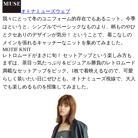
オトナミューズウェブ
我々にとって冬のユニフォーム的存在でもあるニット。今季
はというと、シンプルでベーシックなものより、柄ものやひ
とクセありのデザインが気分！ ということで、着こなしの
メインを張れるキャッチーなニットを集めてみました。
MOTIF KNIT
レトロムードがまさに旬！ セットアップという楽しみ方も
まずは、茶目っ気たっぷり＆ビジュアル勝負のレトロムード
満載なセットアップをピック。1枚で着映えるなので、可愛
らしく装いたい日にぜひとも。オトナミューズ視線で、大人
でも楽しめるものを招集してみました。