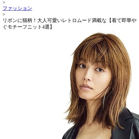
>
ファッション
>
リボンに猫柄！大人可愛いレトロムード満載な【着て即華や
ぐモチーフニット4選】