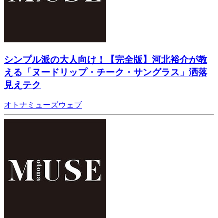
シンプル派の大人向け！【完全版】河北裕介が教
える「ヌードリップ・チーク・サングラス」洒落
見えテク
オトナミューズウェブ