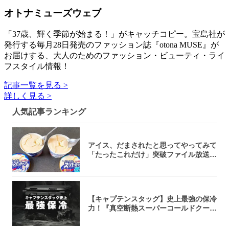
オトナミューズウェブ
「37歳、輝く季節が始まる！」がキャッチコピー。宝島社が
発行する毎月28日発売のファッション誌『otona MUSE』が
お届けする、大人のためのファッション・ビューティ・ライ
フスタイル情報！
記事一覧を見る >
詳しく見る >
人気記事ランキング
アイス、だまされたと思ってやってみて
「たったこれだけ」突破ファイル放送で
大注目！...
【キャプテンスタッグ】史上最強の保冷
力！『真空断熱スーパーコールドクーラ
ーボック...