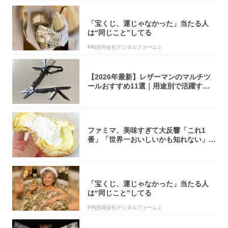
「宝くじ、運じゃなかった」当たる人
は“同じこと”してる
PR(合同会社デジタルファーム )
【2026年最新】レザーマンのマルチツ
ールおすすめ11選｜用途別で活躍する
モデル...
ファミマ、美味すぎて大反響「これ1
番」「世界一おいしいかも知れない」
「飲めそう」
「宝くじ、運じゃなかった」当たる人
は“同じこと”してる
PR(合同会社デジタルファーム )