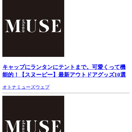
キャップにランタンにテントまで。可愛くって機
能的！【スヌーピー】最新アウトドアグッズ10選
オトナミューズウェブ