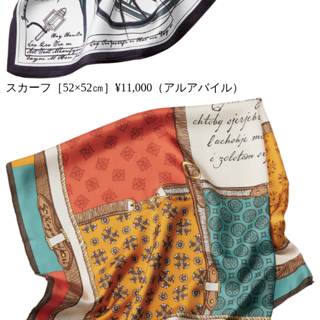
スカーフ［52×52㎝］¥11,000（アルアバイル）