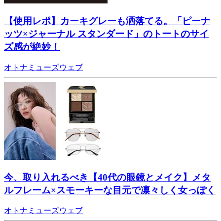
【使用レポ】カーキグレーも洒落てる。「ピーナ
ッツ×ジャーナル スタンダード」のトートのサイ
ズ感が絶妙！
オトナミューズウェブ
今、取り入れるべき【40代の眼鏡とメイク】メタ
ルフレーム×スモーキーな目元で凛々しく女っぽく
オトナミューズウェブ