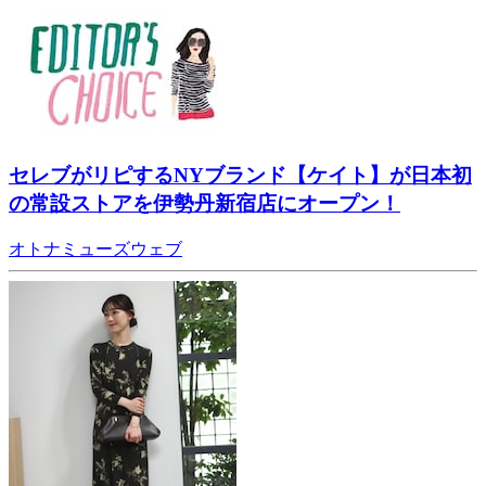
セレブがリピするNYブランド【ケイト】が日本初
の常設ストアを伊勢丹新宿店にオープン！
オトナミューズウェブ