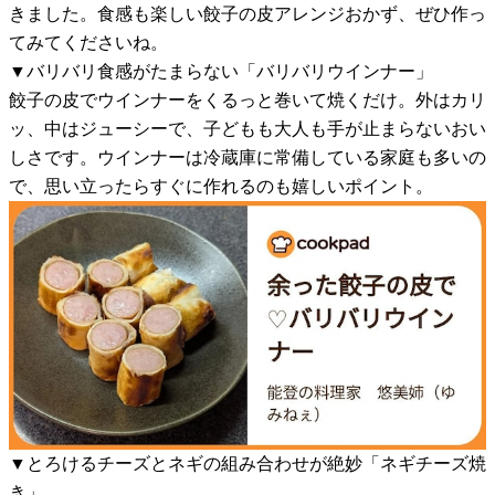
きました。食感も楽しい餃子の皮アレンジおかず、ぜひ作っ
てみてくださいね。
▼バリバリ食感がたまらない「バリバリウインナー」
餃子の皮でウインナーをくるっと巻いて焼くだけ。外はカリ
ッ、中はジューシーで、子どもも大人も手が止まらないおい
しさです。ウインナーは冷蔵庫に常備している家庭も多いの
で、思い立ったらすぐに作れるのも嬉しいポイント。
▼とろけるチーズとネギの組み合わせが絶妙「ネギチーズ焼
き」