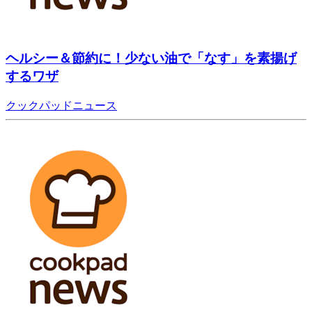
ヘルシー＆節約に！少ない油で「なす」を素揚げ
するワザ
クックパッドニュース