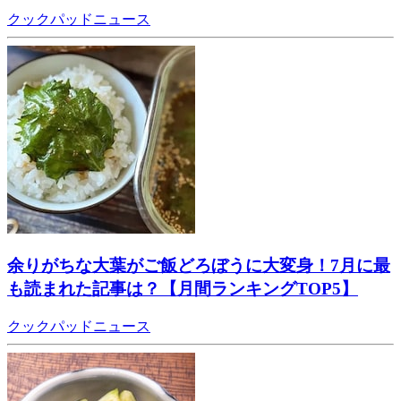
クックパッドニュース
余りがちな大葉がご飯どろぼうに大変身！7月に最
も読まれた記事は？【月間ランキングTOP5】
クックパッドニュース