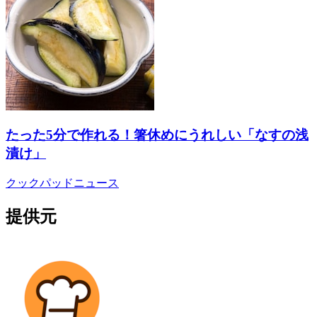
たった5分で作れる！箸休めにうれしい「なすの浅
漬け」
クックパッドニュース
提供元