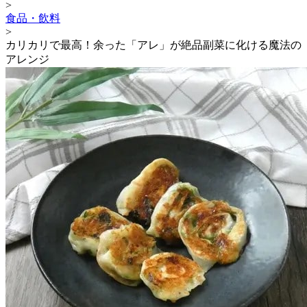
>
食品・飲料
>
カリカリで最高！余った「アレ」が絶品副菜に化ける魔法の
アレンジ