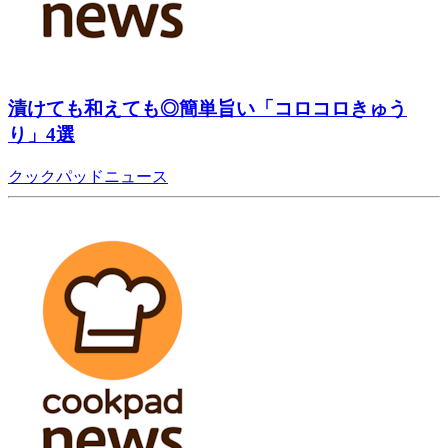
漬けても和えても◎簡単旨い「コロコロきゅう
り」4選
クックパッドニュース