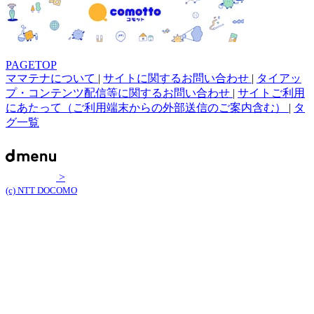
PAGETOP
ママテナについて
|
サイトに関するお問い合わせ
|
タイアッ
プ・コンテンツ配信等に関するお問い合わせ
|
サイトご利用
にあたって（ご利用端末からの外部送信のご案内含む）
|
タ
グ一覧
>
(c) NTT DOCOMO