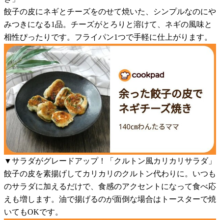
餃子の皮にネギとチーズをのせて焼いた、シンプルなのにや
みつきになる1品。チーズがとろりと溶けて、ネギの風味と
相性ぴったりです。フライパン1つで手軽に仕上がります。
▼サラダがグレードアップ！「クルトン風カリカリサラダ」
餃子の皮を素揚げしてカリカリのクルトン代わりに。いつも
のサラダに加えるだけで、食感のアクセントになって食べ応
えも増します。油で揚げるのが面倒な場合はトースターで焼
いてもOKです。