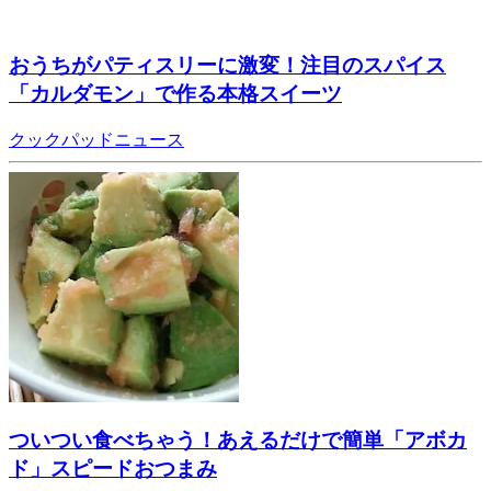
おうちがパティスリーに激変！注目のスパイス
「カルダモン」で作る本格スイーツ
クックパッドニュース
ついつい食べちゃう！あえるだけで簡単「アボカ
ド」スピードおつまみ