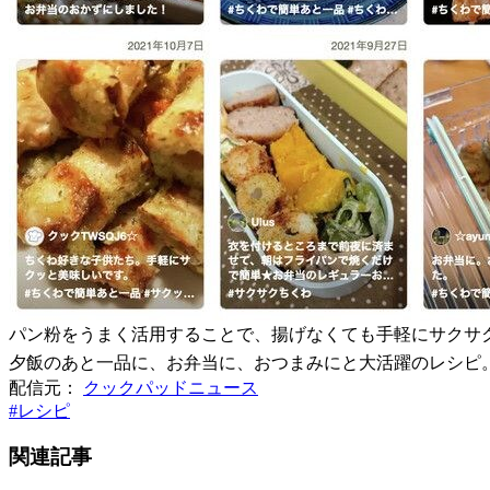
パン粉をうまく活用することで、揚げなくても手軽にサクサ
夕飯のあと一品に、お弁当に、おつまみにと大活躍のレシピ
配信元：
クックパッドニュース
#
レシピ
関連記事