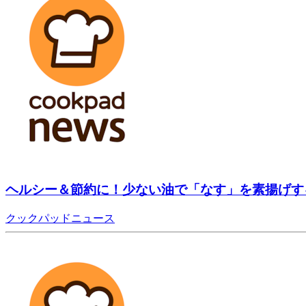
ヘルシー＆節約に！少ない油で「なす」を素揚げす
クックパッドニュース