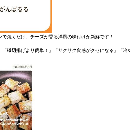
ンで焼くだけ。チーズが香る洋風の味付けが新鮮です！
、「磯辺揚げより簡単！」「サクサク食感がクセになる」「冷