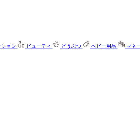
ッション
ビューティ
どうぶつ
ベビー用品
マネ