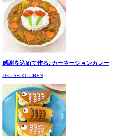
感謝を込めて作る♪カーネーションカレー
DELISH KITCHEN