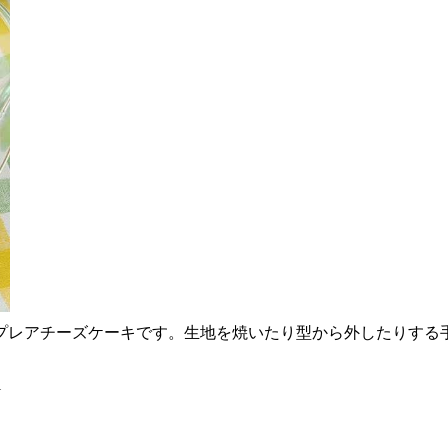
プレアチーズケーキです。生地を焼いたり型から外したりする
1