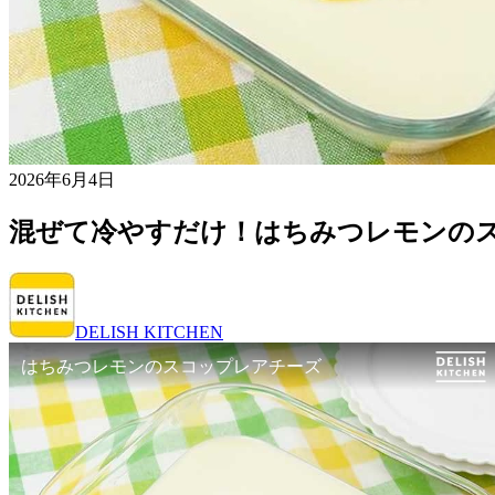
2026年6月4日
混ぜて冷やすだけ！はちみつレモンの
DELISH KITCHEN