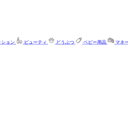
ッション
ビューティ
どうぶつ
ベビー用品
マネ