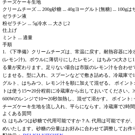
チーズケーキ生地
クリームチーズ ... 200g砂糖 ... 40gヨーグルト[無糖] ... 100g
ゼラチン液
粉ゼラチン ... 5g冷水 ... 大さじ2
仕上げ
ミント ... 適量
手順
1. 《下準備》クリームチーズは、常温に戻す。耐熱容器に冷
(レモン汁)。ボウルに薄切りにしたレモン、はちみつ(大さじ1
る量が変わります。足りない場合は市販のレモン汁を合わせて
じませる。型に入れ、スプーンなどで敷き詰める。冷蔵庫で1
グルト、はちみつ、レモン汁を順に加えて混ぜる。 ポイント
トは使う15〜20分程前に冷蔵庫から出しておいてください
600Wのレンジで10〜20秒加熱し、混ぜて溶かす。 ポイン
チーズケーキ生地を流し入れ、平らにならす。冷蔵庫で2時間
よくある質問
Q. はちみつは砂糖で代用可能ですか？A. 代用は可能で
めいたします。砂糖の分量はお好みに合わせて調整してお作