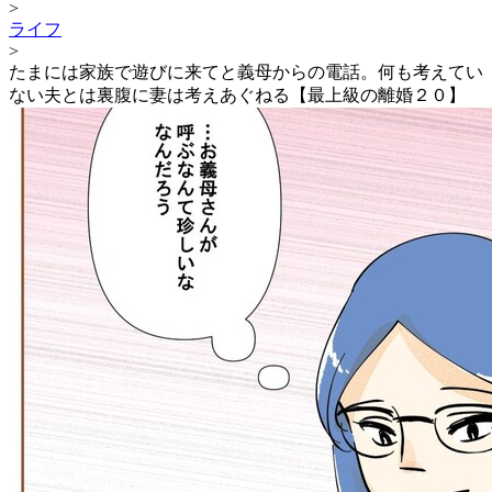
>
ライフ
>
たまには家族で遊びに来てと義母からの電話。何も考えてい
ない夫とは裏腹に妻は考えあぐねる【最上級の離婚２０】