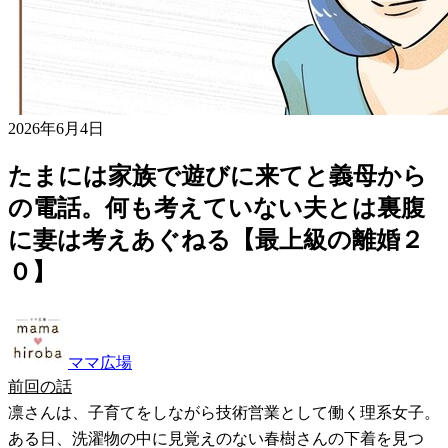
2026年6月4日
たまには家族で遊びに来てと義母から
の電話。何も考えていない夫とは裏腹
に妻は考えあぐねる【最上級の離婚２
０】
ママ広場
前回の話
凛さんは、子育てをしながら技術営業として働く理系女子。
ある日、洗濯物の中に見覚えのない春樹さんの下着を見つ