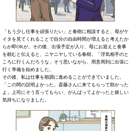
「もう少し仕事を頑張りたい」と春樹に相談すると、母がケ
イタを見てくれることで自分の自由時間が増えると考えたか
らか即OKが。その後、出張予定が入り、母にお迎えと食事
を頼むと伝えると、ニヤニヤしている春樹。「浮気相手のと
ころに行くんだろうな」そう思いながら、用意周到に出張に
行く準備を始めました。
その後、私は仕事を順調に進めることができていました。
「この間の説明よかった。斎藤さんに来てもらって助かった
よ」上司にそう言ってもらい、がんばってよかったと嬉しい
気持ちになりました。