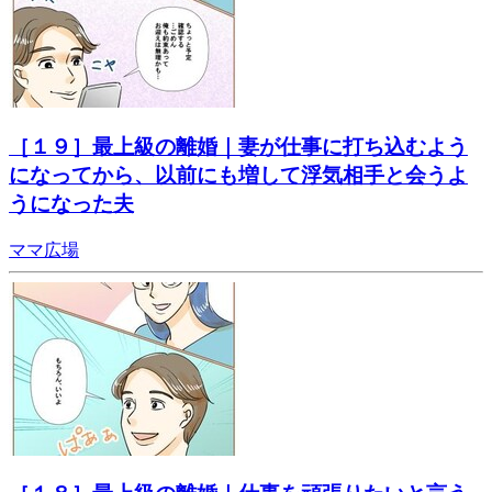
［１９］最上級の離婚｜妻が仕事に打ち込むよう
になってから、以前にも増して浮気相手と会うよ
うになった夫
ママ広場